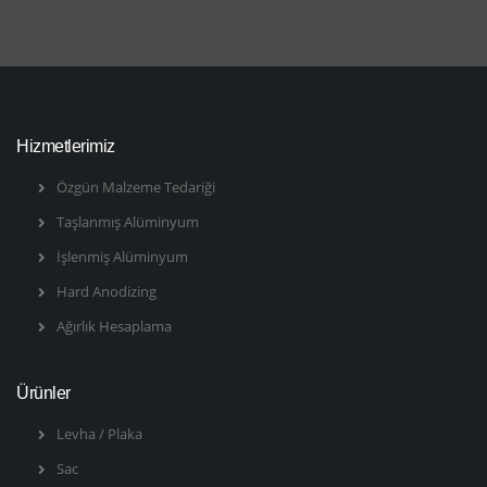
Hizmetlerimiz
Özgün Malzeme Tedariği
Taşlanmış Alüminyum
İşlenmiş Alüminyum
Hard Anodizing
Ağırlık Hesaplama
Ürünler
Levha / Plaka
Sac