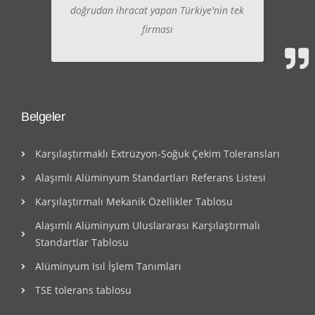
doğrudan ihracat yapan Türkiye'nin tek
firması
Belgeler
Karşılaştırmaklı Extrüzyon-Soğuk Çekim Toleransları
Alaşımlı Alüminyum Standartları Referans Listesi
Karşılaştırmalı Mekanik Özellikler Tablosu
Alaşımlı Alüminyum Uluslararası Karşılaştırmalı
Standartlar Tablosu
Alüminyum Isıl İşlem Tanımları
TSE tolerans tablosu