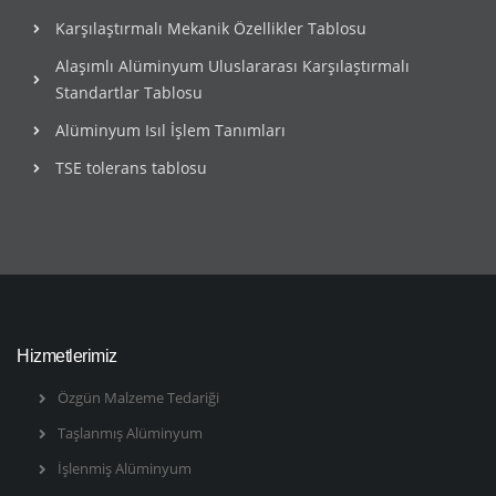
Karşılaştırmalı Mekanik Özellikler Tablosu
Alaşımlı Alüminyum Uluslararası Karşılaştırmalı
Standartlar Tablosu
Alüminyum Isıl İşlem Tanımları
TSE tolerans tablosu
Hizmetlerimiz
Özgün Malzeme Tedariği
Taşlanmış Alüminyum
İşlenmiş Alüminyum