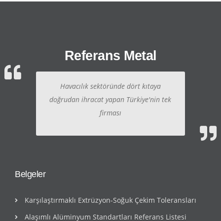
Referans Metal
Havacılık sektöründe dört kıtaya
doğrudan ihracat yapan Türkiye'nin tek
firması
Belgeler
Karşılaştırmaklı Extrüzyon-Soğuk Çekim Toleransları
Alaşımlı Alüminyum Standartları Referans Listesi