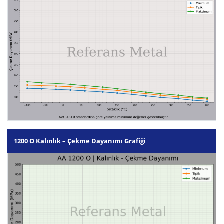
1200 O Kalınlık – Çekme Dayanımı Grafiği