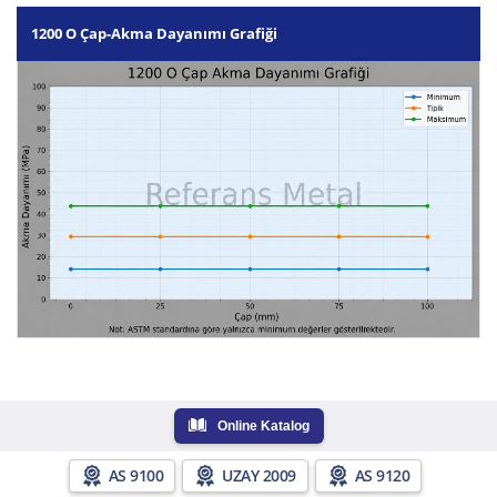
1200 O Çap-Akma Dayanımı Grafiği
Online Katalog
AS 9100
UZAY 2009
AS 9120