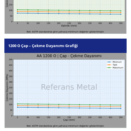
1200 O Çap – Çekme Dayanımı Grafiği