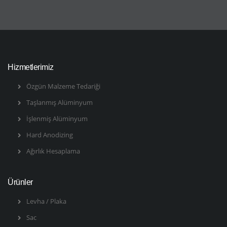
Hizmetlerimiz
Özgün Malzeme Tedariği
Taşlanmış Alüminyum
İşlenmiş Alüminyum
Hard Anodizing
Ağırlık Hesaplama
Ürünler
Levha / Plaka
Sac