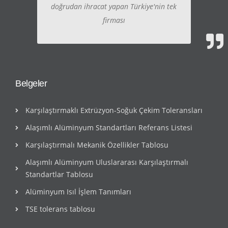
doğrudan ihracat yapan Türkiye'nin tek
firması
Belgeler
Karşılaştırmaklı Extrüzyon-Soğuk Çekim Toleransları
Alaşımlı Alüminyum Standartları Referans Listesi
Karşılaştırmalı Mekanik Özellikler Tablosu
Alaşımlı Alüminyum Uluslararası Karşılaştırmalı
Standartlar Tablosu
Alüminyum Isıl İşlem Tanımları
TSE tolerans tablosu