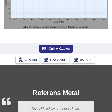
Online Katalog
AS 9100
UZAY 2009
AS 9120
Referans Metal
Havacılık sektöründe dört kıtaya