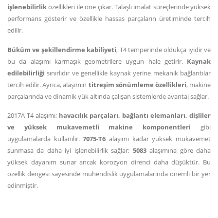
işlenebilirlik
özellikleri ile öne çıkar. Talaşlı imalat süreçlerinde yüksek
performans gösterir ve özellikle hassas parçaların üretiminde tercih
edilir.
Büküm ve şekillendirme kabiliyeti
, T4 temperinde oldukça iyidir ve
bu da alaşımı karmaşık geometrilere uygun hale getirir.
Kaynak
edilebilirliği
sınırlıdır ve genellikle kaynak yerine mekanik bağlantılar
tercih edilir. Ayrıca, alaşımın
titreşim sönümleme özellikleri
, makine
parçalarında ve dinamik yük altında çalışan sistemlerde avantaj sağlar.
2017A T4 alaşımı;
havacılık parçaları, bağlantı elemanları, dişliler
ve yüksek mukavemetli makine komponentleri
gibi
uygulamalarda kullanılır.
7075-T6
alaşımı kadar yüksek mukavemet
sunmasa da daha iyi işlenebilirlik sağlar;
5083
alaşımına göre daha
yüksek dayanım sunar ancak korozyon direnci daha düşüktür. Bu
özellik dengesi sayesinde mühendislik uygulamalarında önemli bir yer
edinmiştir.