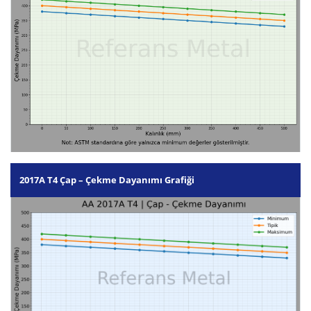
2017A T4 Çap – Çekme Dayanımı Grafiği