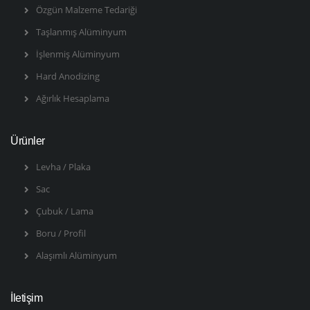
Özgün Malzeme Tedariği
Taşlanmış Alüminyum
İşlenmiş Alüminyum
Hard Anodizing
Ağırlık Hesaplama
Ürünler
Levha / Plaka
Sac
Çubuk / Lama
Boru / Profil
Alaşımlı Alüminyum
İletişim