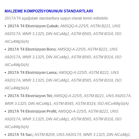
MALZEME KOMPOZİSYONUNUN STANDARTLARI
2017A T4 aşağıdaki standartlara uygun olarak temin edilebilir.
•
2017A T4 Ekstrüzyon Çubuk;
AMSQQ-A-225/5, ASTM B221, UNS
A92017A, WNR 3.1325, DIN AlCuMg1, ASTM B565, ASTM B316, ISO
AlCu4MgSi(A)
•
2017A T4 Ekstrüzyon Boru;
AMSQQ-A-225/5, ASTM B221, UNS
A92017A, WNR 3.1325, DIN AlCuMg1, ASTM B565, ASTM B316, ISO
AlCu4MgSi(A)
•
2017A T4 Ekstrüzyon Lama;
AMSQQ-A-225/5, ASTM B221, UNS
A92017A, WNR 3.1325, DIN AlCuMg1, ASTM B565, ASTM B316, ISO
AlCu4MgSi(A)
•
2017A T4 Ekstrüzyon Tel;
AMSQQ-A-225/5, ASTM B221, UNS A92017A,
WNR 3.1325, DIN AlCuMg1, ASTM B565, ASTM B316, ISO AlCu4MgSi(A)
•
2017A T4 Ekstrüzyon Profil;
AMSQQ-A-225/5, ASTM B221, UNS
A92017A, WNR 3.1325, DIN AlCuMg1, ASTM B565, ASTM B316, ISO
AlCu4MgSi(A)
•
2017A T4 Sac;
ASTM B209, UNS A92017A, WNR 3.1325, DIN AlCuMg1,