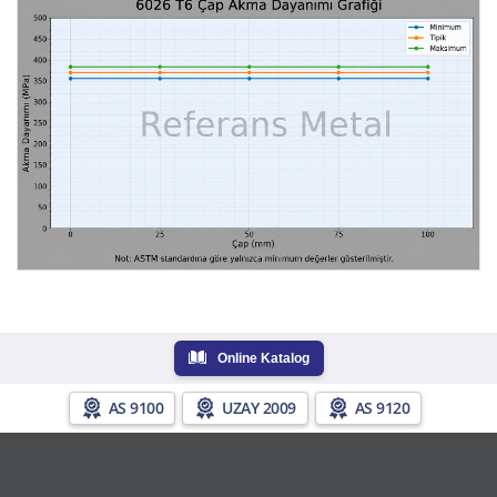
Online Katalog
AS 9100
UZAY 2009
AS 9120