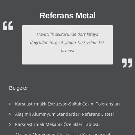
Referans Metal
Havacılık sektöründe dört kıtaya
doğrudan ihracat yapan Türkiye'nin tek
firması
Belgeler
Karşılaştırmaklı Extrüzyon-Soğuk Çekim Toleransları
Alaşımlı Alüminyum Standartları Referans Listesi
Karşılaştırmalı Mekanik Özellikler Tablosu
Alaşımlı Alüminyum Uluslararası Karşılaştırmalı