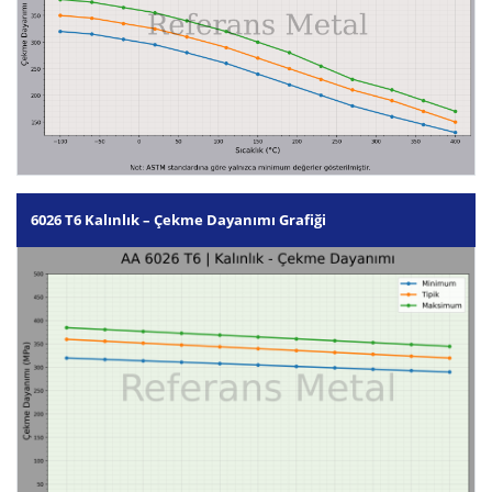
6026 T6 Kalınlık – Çekme Dayanımı Grafiği