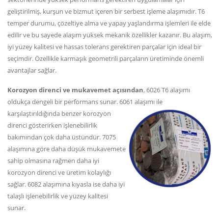
geliştirilmiş, kurşun ve bizmut içeren bir serbest işleme alaşımıdır. T6
temper durumu, çözeltiye alma ve yapay yaşlandırma işlemleri ile elde
edilir ve bu sayede alaşım yüksek mekanik özellikler kazanır. Bu alaşım,
iyi yüzey kalitesi ve hassas tolerans gerektiren parçalar için ideal bir
seçimdir. Özellikle karmaşık geometrili parçaların üretiminde önemli
avantajlar sağlar.
Korozyon direnci ve mukavemet açısından
, 6026 T6 alaşımı
oldukça dengeli bir performans sunar. 6061 alaşımı ile
karşılaştırıldığında benzer
korozyon
direnci gösterirken işlenebilirlik
bakımından çok daha üstündür. 7075
alaşımına göre daha düşük mukavemete
sahip olmasına rağmen daha iyi
korozyon direnci ve üretim kolaylığı
sağlar. 6082 alaşımına kıyasla ise daha iyi
talaşlı işlenebilirlik ve yüzey kalitesi
sunar.