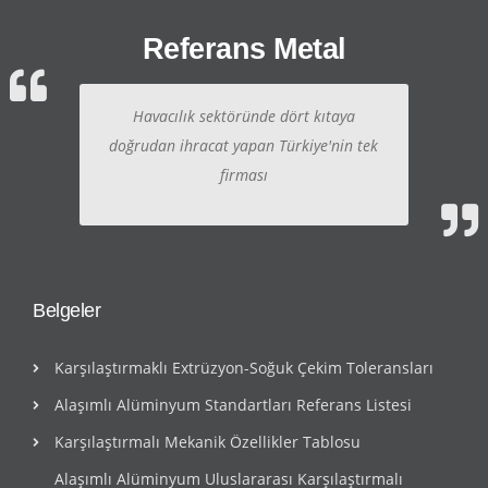
Referans Metal
Havacılık sektöründe dört kıtaya
doğrudan ihracat yapan Türkiye'nin tek
firması
Belgeler
Karşılaştırmaklı Extrüzyon-Soğuk Çekim Toleransları
Alaşımlı Alüminyum Standartları Referans Listesi
Karşılaştırmalı Mekanik Özellikler Tablosu
Alaşımlı Alüminyum Uluslararası Karşılaştırmalı