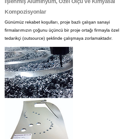
İşlenmiş Alüminyum, Özel Ölçü ve Kimyasal
Kompozisyonlar
Günümüz rekabet koşulları, proje bazlı çalışan sanayi
firmalarımızın çoğunu üçüncü bir proje ortağı firmayla özel
tedarikçi (outsource) şeklinde çalışmaya zorlamaktadır.