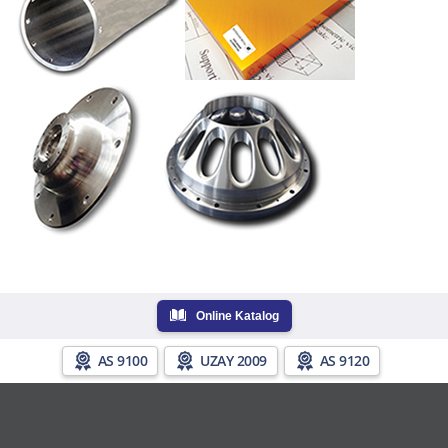
Online Katalog
AS 9100
UZAY 2009
AS 9120