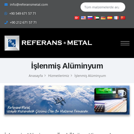
info@referansmetal.com
+90 549 671 57 71
+90 212 671 57 71
İşlenmiş Alüminyum
Anasayfa
Hizmetlerimiz
İşlenmiş Alüminyum