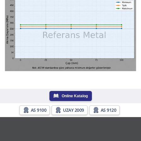
Online Katalog
AS 9100
UZAY 2009
AS 9120