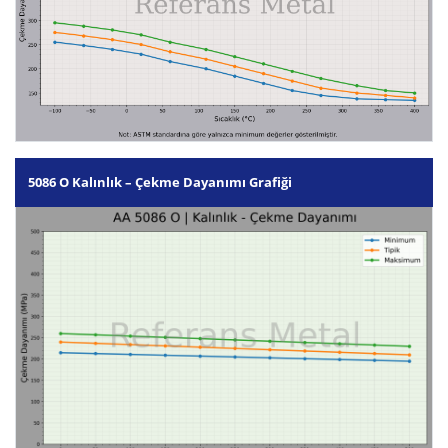
5086 O Kalınlık – Çekme Dayanımı Grafiği