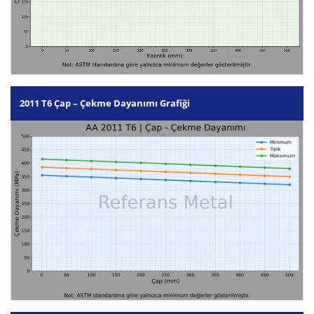
2011 T6 Çap – Çekme Dayanımı Grafiği