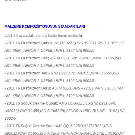
MALZEME KOMPOZİSYONUNUN STANDARTLARI
2011 T6 aşağıdaki standartlarda temin edilebilir:
•
2011 T6 Ekstrüzyon Çubuk;
ASTM B221,UNS A92011,WNR 3.1655,ISO
AlCu6BiPb,AFNOR A-U5PbBi,UNE L-3192,UNI 9002/5
•
2011 T6 Ekstrüzyon Sac;
ASTM B221,UNS A92011,WNR 3.1655,ISO
AlCu6BiPb,AFNOR A-U5PbBi,UNE L-3192,UNI 9002/5
•
2011 T6 Ekstrüzyon Tel;
ASTM B221,UNS A92011,WNR 3.1655,ISO
AlCu6BiPb,AFNOR A-U5PbBi,UNE L-3192,UNI 9002/5
•
2011 T6 Ekstrüzyon Boru;
ASTM B221,UNS A92011,WNR 3.1655,ISO
AlCu6BiPb,AFNOR A-U5PbBi,UNE L-3192,UNI 9002/5
•
2011 T6 Soğuk Çekme Çubuk;
AMS QQ-A-225/3,ASTM B211,UNS
A92011,WNR 3.1655,ISO AlCu6BiPb,AFNOR A-U5PbBi,UNE L-3192,UNI
9002/5
•
2011 T6 Soğuk Çekme Sac;
AMS QQ-A-225/3,ASTM B211,UNS
A92011,WNR 3.1655,ISO AlCu6BiPb,AFNOR A-U5PbBi,UNE L-3192,UNI