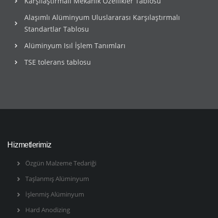
Karşılaştırmalı Mekanik Özellikler Tablosu
Alaşımlı Alüminyum Uluslararası Karşılaştırmalı
Standartlar Tablosu
Alüminyum Isıl İşlem Tanımları
TSE tolerans tablosu
Hizmetlerimiz
Özgün Malzeme Tedariği
Taşlanmış Alüminyum
İşlenmiş Alüminyum
Hard Anodizing