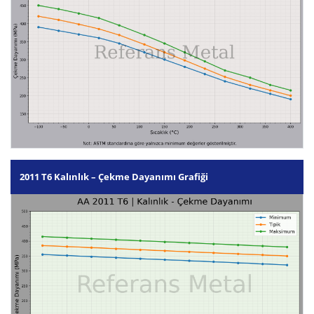
2011 T6 Kalınlık – Çekme Dayanımı Grafiği