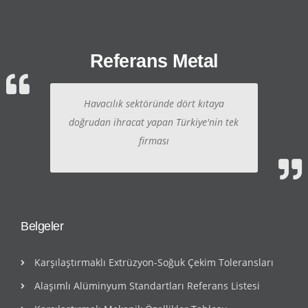
Referans Metal
Havacılık sektöründe dört kıtaya
doğrudan ihracat yapan Türkiye'nin tek
firması
Belgeler
Karşılaştırmaklı Extrüzyon-Soğuk Çekim Toleransları
Alaşımlı Alüminyum Standartları Referans Listesi