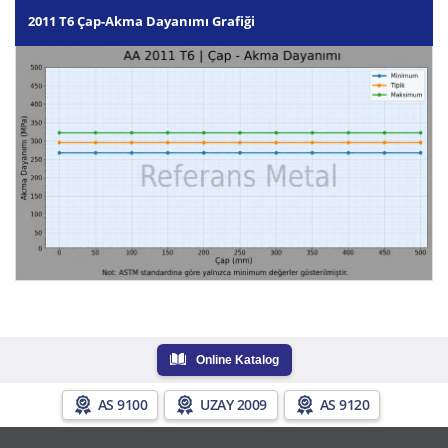
2011 T6 Çap-Akma Dayanımı Grafiği
Online Katalog
AS 9100
UZAY 2009
AS 9120