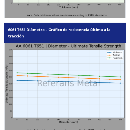
6061 T651 Diámetro – Gráfico de resistencia última a la
tracción