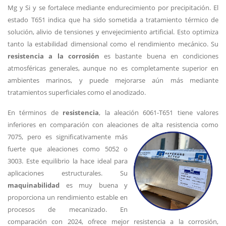
Mg y Si y se fortalece mediante endurecimiento por precipitación. El
estado T651 indica que ha sido sometida a tratamiento térmico de
solución, alivio de tensiones y envejecimiento artificial. Esto optimiza
tanto la estabilidad dimensional como el rendimiento mecánico. Su
resistencia a la corrosión
es bastante buena en condiciones
atmosféricas generales, aunque no es completamente superior en
ambientes marinos, y puede mejorarse aún más mediante
tratamientos superficiales como el anodizado.
En términos de
resistencia
, la aleación 6061-T651 tiene valores
inferiores en comparación con aleaciones de alta resistencia como
7075, pero es
significativamente más
fuerte que aleaciones como 5052 o
3003. Este equilibrio la hace ideal para
aplicaciones estructurales. Su
maquinabilidad
es muy buena y
proporciona un rendimiento estable en
procesos de mecanizado. En
comparación con 2024, ofrece mejor resistencia a la corrosión,