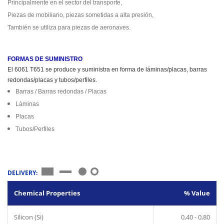
Principalmente en el sector del transporte,
Piezas de mobiliario, piezas sometidas a alta presión,
También se utiliza para piezas de aeronaves.
FORMAS DE SUMINISTRO
El 6061 T651 se produce y suministra en forma de láminas/placas, barras
redondas/placas y tubos/perfiles.
Barras / Barras redondas / Placas
Láminas
Placas
Tubos/Perfiles
DELIVERY:
Chemical Properties
% Value
Silicon (Si)
0,40 - 0,80