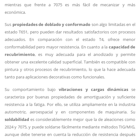
mientras que frente a 7075 es más fácil de mecanizar y más
económica.
Sus
propiedades de doblado y conformado
son algo limitadas en el
estado T651, pero pueden dar resultados satisfactorios con procesos
adecuados. En comparación con el estado T4, ofrece menor
conformabilidad pero mayor resistencia. En cuanto a la
capacidad de
recubrimiento
, es muy adecuada para el anodizado y permite
obtener una excelente calidad superficial. También es compatible con
pintura y otros procesos de recubrimiento, lo que la hace adecuada
tanto para aplicaciones decorativas como funcionales.
Su comportamiento bajo
vibraciones y cargas dinámicas
se
caracteriza por buenas propiedades de amortiguación y suficiente
resistencia a la fatiga. Por ello, se utiliza ampliamente en la industria
automotriz, aeroespacial y en componentes de maquinaria. Su
soldabilidad
es considerablemente mejor que la de aleaciones como
2024 y 7075, y puede soldarse fácilmente mediante métodos TIG/MIG,
aunque debe tenerse en cuenta la reducción de resistencia después