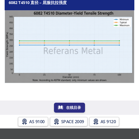
6082 T4510 直径 – 屈服抗拉强度
在线目录
AS 9100
SPACE 2009
AS 9120