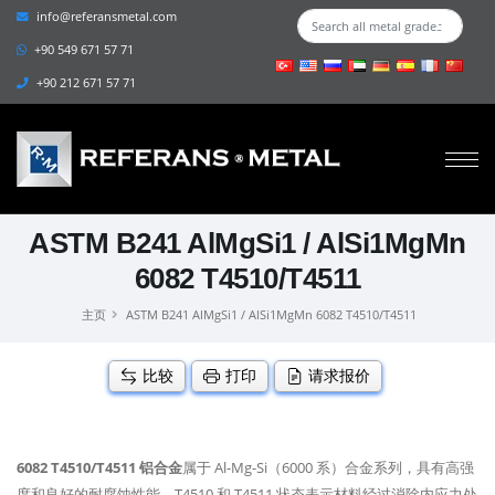
info@referansmetal.com
+90 549 671 57 71
+90 212 671 57 71
ASTM B241 AlMgSi1 / AlSi1MgMn
6082 T4510/T4511
主页
ASTM B241 AlMgSi1 / AlSi1MgMn 6082 T4510/T4511
比较
打印
请求报价
6082 T4510/T4511 铝合金
属于 Al-Mg-Si（6000 系）合金系列，具有高强
度和良好的耐腐蚀性能。T4510 和 T4511 状态表示材料经过消除内应力处