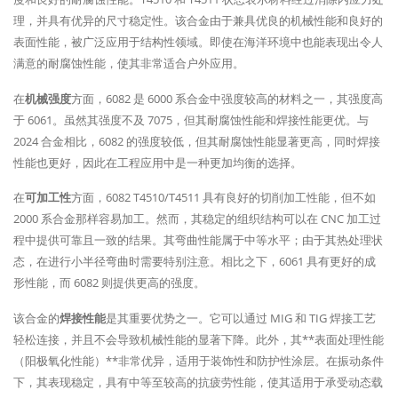
理，并具有优异的尺寸稳定性。该合金由于兼具优良的机械性能和良好的
表面性能，被广泛应用于结构性领域。即使在海洋环境中也能表现出令人
满意的耐腐蚀性能，使其非常适合户外应用。
在
机械强度
方面，6082 是 6000 系合金中强度较高的材料之一，其强度高
于 6061。虽然其强度不及 7075，但其耐腐蚀性能和焊接性能更优。与
2024 合金相比，6082 的强度较低，但其耐腐蚀性能显著更高，同时焊接
性能也更好，因此在工程应用中是一种更加均衡的选择。
在
可加工性
方面，6082 T4510/T4511 具有良好的切削加工性能，但不如
2000 系合金那样容易加工。然而，其稳定的组织结构可以在 CNC 加工过
程中提供可靠且一致的结果。其弯曲性能属于中等水平；由于其热处理状
态，在进行小半径弯曲时需要特别注意。相比之下，6061 具有更好的成
形性能，而 6082 则提供更高的强度。
该合金的
焊接性能
是其重要优势之一。它可以通过 MIG 和 TIG 焊接工艺
轻松连接，并且不会导致机械性能的显著下降。此外，其**表面处理性能
（阳极氧化性能）**非常优异，适用于装饰性和防护性涂层。在振动条件
下，其表现稳定，具有中等至较高的抗疲劳性能，使其适用于承受动态载