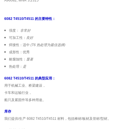
A96082, WNR 3.2315
6082 T4510/T4511 的主要特性：
强度：
非常好
可加工性：
良好
焊接性：适中
(T6 热处理为最佳选择)
成形性：优秀
耐腐蚀性：
显著
热处理：
是
6082 T4510/T4511 的典型应用：
用于机械工业、桥梁建设，
卡车和运输行业，
船只及紧固件等多种用途。
库存
我们提供/生产 6082 T4510/T4511 材料，包括棒材/板材及管材/型材。