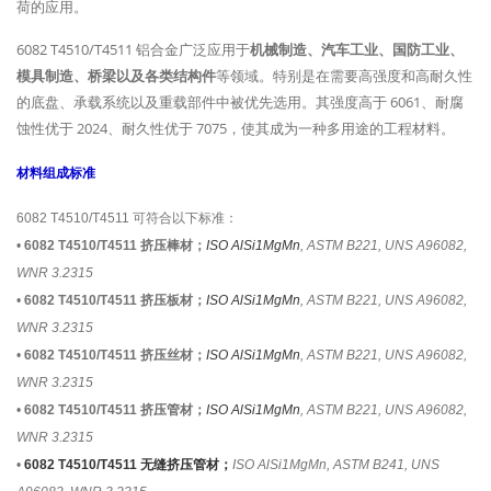
荷的应用。
6082 T4510/T4511 铝合金广泛应用于
机械制造、汽车工业、国防工业、
模具制造、桥梁以及各类结构件
等领域。特别是在需要高强度和高耐久性
的底盘、承载系统以及重载部件中被优先选用。其强度高于 6061、耐腐
蚀性优于 2024、耐久性优于 7075，使其成为一种多用途的工程材料。
材料组成标准
6082 T4510/T4511 可符合以下标准：
•
6082 T4510/T4511 挤压棒材；
ISO AlSi1MgMn
, ASTM B221, UNS A96082,
WNR 3.2315
•
6082 T4510/T4511 挤压板材；
ISO AlSi1MgMn
, ASTM B221, UNS A96082,
WNR 3.2315
•
6082 T4510/T4511 挤压丝材；
ISO AlSi1MgMn
, ASTM B221, UNS A96082,
WNR 3.2315
•
6082 T4510/T4511 挤压管材；
ISO AlSi1MgMn
, ASTM B221, UNS A96082,
WNR 3.2315
•
6082 T4510/T4511 无缝挤压管材；
ISO AlSi1MgMn, ASTM B241, UNS