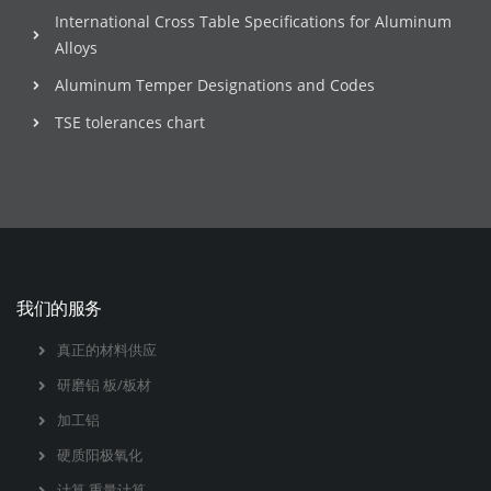
International Cross Table Specifications for Aluminum
Alloys
Aluminum Temper Designations and Codes
TSE tolerances chart
我们的服务
真正的材料供应
研磨铝 板/板材
加工铝
硬质阳极氧化
计算 重量计算