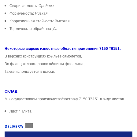
Свариваемость:
Средняя
Формуемость:
Низкая
Коррозионная стойкость: Высокая
Термическая обработка:
Да
Некоторые широко известные области применения 7150 T6151:
В верхних конструкциях крыльев самолётов,
Во фланцах лонжеронов обшивки фюзеляжа,
Также используется в шасси.
СКЛАД
Мы осуществляем производство/поставку 7150 T6151 в виде листов.
Лист / Плита
DELIVERY: