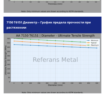
7150 T6151 Диаметр – График предела прочности при
растяжении