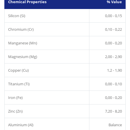
Chemical Properties
% Value
Silicon (Si)
0,00 - 0,15
Chromium (Cr)
0,10 - 0,22
Manganese (Mn)
0,00 - 0,20
Magnesium (Mg)
2,00 - 2,90
Copper (Cu)
1,2 - 1,90
Titanium (Ti)
0,00 - 0,10
Iron (Fe)
0,00 - 0,20
Zinc (Zn)
7,20 - 8,20
Aluminium (Al)
Balance