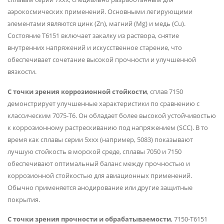
аэрокосмических применений. Основными легирующими
элементами являются цинк (Zn), магний (Mg) и медь (Cu).
Состояние T6151 включает закалку из раствора, снятие
внутренних напряжений и искусственное старение, что
обеспечивает сочетание высокой прочности и улучшенной
вязкости.
С точки зрения коррозионной стойкости
, сплав 7150
демонстрирует улучшенные характеристики по сравнению с
классическим 7075-T6. Он обладает более высокой устойчивостью
к коррозионному растрескиванию под напряжением (SCC). В то
время как сплавы серии 5xxx (например, 5083) показывают
лучшую стойкость в морской среде, сплавы 7050 и 7150
обеспечивают оптимальный баланс между прочностью и
коррозионной стойкостью для авиационных применений.
Обычно применяется анодирование или другие защитные
покрытия.
С точки зрения прочности и обрабатываемости
, 7150-T6151