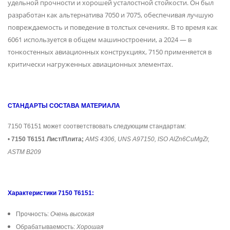
удельной прочности и хорошей усталостной стойкости. Он был
разработан как альтернатива 7050 и 7075, обеспечивая лучшую
повреждаемость и поведение в толстых сечениях. В то время как
6061 используется в общем машиностроении, а 2024 — в
тонкостенных авиационных конструкциях, 7150 применяется в
критически нагруженных авиационных элементах.
СТАНДАРТЫ СОСТАВА МАТЕРИАЛА
7150 T6151 может соответствовать следующим стандартам:
•
7150 T6151 Лист/Плита;
AMS 4306, UNS A97150, ISO AlZn6CuMgZr,
ASTM B209
Характеристики 7150 T6151:
Прочность:
Очень высокая
Обрабатываемость:
Хорошая