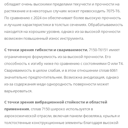
обладает очень высокими пределами текучести и прочности на
растяжение и в некоторых случаях может превосходить 7075-T6.
По сравнению с 2024 он обеспечивает более высокую прочность
и лучшие характеристики в толстых сечениях. Обрабатываемость
находится на хорошем уровне, однако из-за высокой прочности
возможен повышенный износ инструмента.
С точки зрения гибкости и свариваемости
, 7150-T6151 имеет
ограниченную формуемость из-за высокой прочности. Его
способность к изгибу ниже по сравнению с состояниями O или T4.
Свариваемость в целом слабая, и в этом отношении сплав 6061
значительно предпочтительнее. Возможна анодизация, однако
из-за содержания меди однородность поверхности может
варьироваться.
С точки зрения вибрационной стойкости и областей
применения
, сплав 7150 широко используется в
аэрокосмической отрасли, включая панели фюзеляжа, крылья и
толстостенные конструкционные элементы благодаря высокой