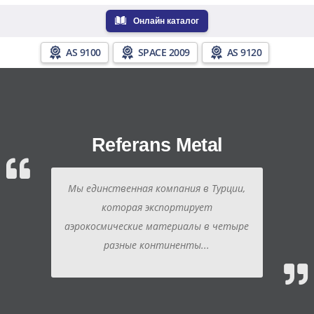
Онлайн каталог
AS 9100
SPACE 2009
AS 9120
Referans Metal
Мы единственная компания в Турции,
которая экспортирует
аэрокосмические материалы в четыре
разные континенты...