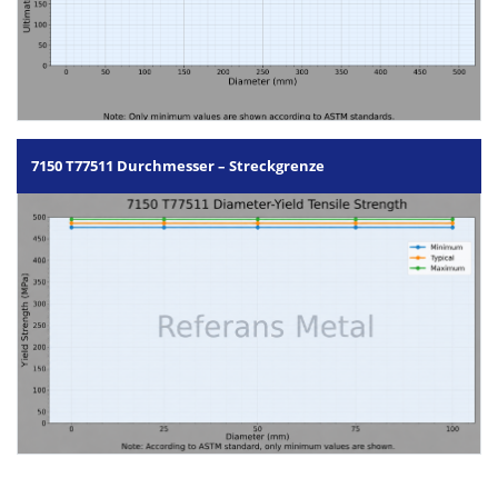
7150 T77511 Durchmesser – Streckgrenze