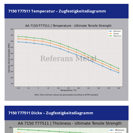
7150 T77511 Temperatur – Zugfestigkeitsdiagramm
7150 T77511 Dicke – Zugfestigkeitsdiagramm