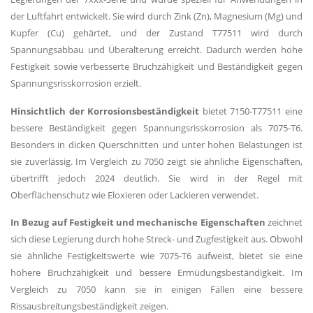
der Luftfahrt entwickelt. Sie wird durch Zink (Zn), Magnesium (Mg) und
Kupfer (Cu) gehärtet, und der Zustand T77511 wird durch
Spannungsabbau und Überalterung erreicht. Dadurch werden hohe
Festigkeit sowie verbesserte Bruchzähigkeit und Beständigkeit gegen
Spannungsrisskorrosion erzielt.
Hinsichtlich der Korrosionsbeständigkeit
bietet 7150-T77511 eine
bessere Beständigkeit gegen Spannungsrisskorrosion als 7075-T6.
Besonders in dicken Querschnitten und unter hohen Belastungen ist
sie zuverlässig. Im Vergleich zu 7050 zeigt sie ähnliche Eigenschaften,
übertrifft jedoch 2024 deutlich. Sie wird in der Regel mit
Oberflächenschutz wie Eloxieren oder Lackieren verwendet.
In Bezug auf Festigkeit und mechanische Eigenschaften
zeichnet
sich diese Legierung durch hohe Streck- und Zugfestigkeit aus. Obwohl
sie ähnliche Festigkeitswerte wie 7075-T6 aufweist, bietet sie eine
höhere Bruchzähigkeit und bessere Ermüdungsbeständigkeit. Im
Vergleich zu 7050 kann sie in einigen Fällen eine bessere
Rissausbreitungsbeständigkeit zeigen.