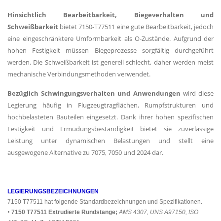
Hinsichtlich Bearbeitbarkeit, Biegeverhalten und
Schweißbarkeit
bietet 7150-T77511 eine gute Bearbeitbarkeit, jedoch
eine eingeschränktere Umformbarkeit als O-Zustände. Aufgrund der
hohen Festigkeit müssen Biegeprozesse sorgfältig durchgeführt
werden. Die Schweißbarkeit ist generell schlecht, daher werden meist
mechanische Verbindungsmethoden verwendet.
Bezüglich Schwingungsverhalten und Anwendungen
wird diese
Legierung häufig in Flugzeugtragflächen, Rumpfstrukturen und
hochbelasteten Bauteilen eingesetzt. Dank ihrer hohen spezifischen
Festigkeit und Ermüdungsbeständigkeit bietet sie zuverlässige
Leistung unter dynamischen Belastungen und stellt eine
ausgewogene Alternative zu 7075, 7050 und 2024 dar.
LEGIERUNGSBEZEICHNUNGEN
7150 T77511 hat folgende Standardbezeichnungen und Spezifikationen.
•
7150
T77511
Extrudierte Rundstange;
AMS 4307, UNS A97150, ISO