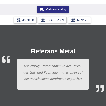
Online-Katalog
AS 9100
SPACE 2009
AS 9120
Referans Metal
Das einzige Unternehmen in der Türkei,
das Luft- und Raumfahrtmaterialien auf
vier verschiedene Kontinente exportiert