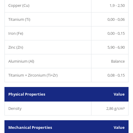
Copper (Cu)
1,9 - 2,50
Titanium (Ti)
0,00 - 0,06
Iron (Fe)
0,00 - 0,15
Zinc (Zn)
5,90 - 6,90
Aluminium (Al)
Balance
Titanium + Zirconium (Ti+Zr)
0,08 - 0,15
Physical Properties
Value
Density
2,86 g/cm³
Mechanical Properties
Value