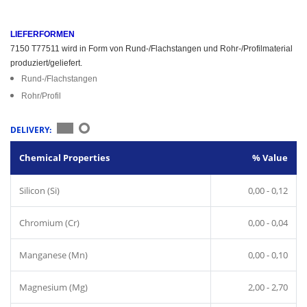
LIEFERFORMEN
7150 T77511 wird in Form von Rund-/Flachstangen und Rohr-/Profilmaterial
produziert/geliefert.
Rund-/Flachstangen
Rohr/Profil
DELIVERY:
Chemical Properties
% Value
Silicon (Si)
0,00 - 0,12
Chromium (Cr)
0,00 - 0,04
Manganese (Mn)
0,00 - 0,10
Magnesium (Mg)
2,00 - 2,70