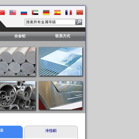
合金铝
联系方式
业
冷拉鋁