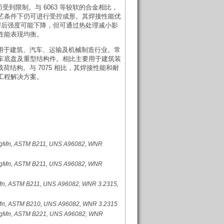
态而受到限制。与 6063 等较软的合金相比，
艺条件下仍可进行受控成形。其焊接性能优
接。焊后强度可能下降，但可通过热处理减小影
性能表现均衡。
广泛应用于建筑、汽车、运输及机械制造行业。常
车底盘及重型结构件。相比主要用于建筑装
于高载荷结构。与 7075 相比，其焊接性能和耐
工程解决方案。
gMn, ASTM B211, UNS A96082, WNR
gMn, ASTM B211, UNS A96082, WNR
n, ASTM B211, UNS A96082, WNR 3.2315,
Mn, ASTM B210, UNS A96082, WNR 3.2315
MgMn, ASTM B221, UNS A96082, WNR