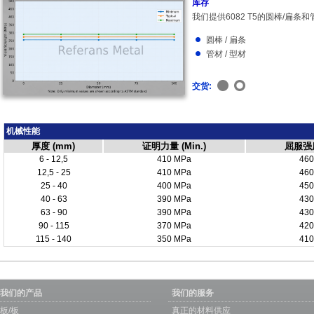
库存
我们提供6082 T5的圆棒/扁条
圆棒 / 扁条
管材 / 型材
交货:
机械性能
厚度 (mm)
证明力量 (Min.)
屈服强度 
6 - 12,5
410 MPa
460
12,5 - 25
410 MPa
460
25 - 40
400 MPa
450
40 - 63
390 MPa
430
63 - 90
390 MPa
430
90 - 115
370 MPa
420
115 - 140
350 MPa
410
我们的产品
我们的服务
板/板
真正的材料供应