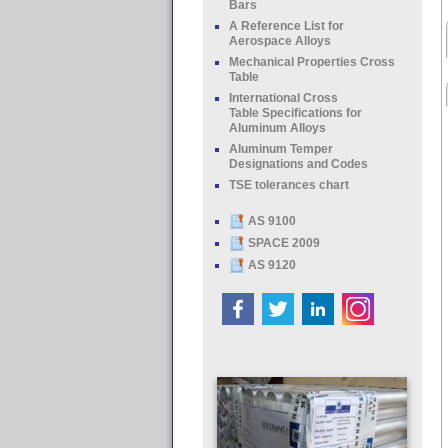
Bars
A Reference List for
Aerospace Alloys
Mechanical Properties Cross
Table
International Cross
Table Specifications for
Aluminum Alloys
Aluminum Temper
Designations and Codes
TSE tolerances chart
AS 9100
SPACE 2009
AS 9120