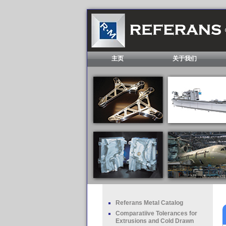
主页
关于我们
Referans Metal Catalog
Comparatiive Tolerances for
Extrusions and Cold Drawn