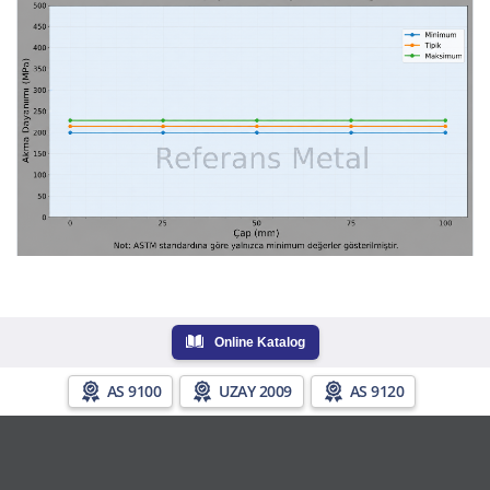
Online Katalog
AS 9100
UZAY 2009
AS 9120