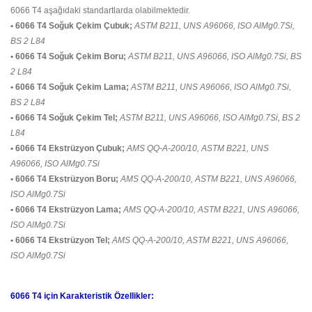
6066 T4 aşağıdaki standartlarda olabilmektedir.
• 6066 T4 Soğuk Çekim Çubuk;
ASTM B211, UNS A96066, ISO AlMg0.7Si,
BS 2 L84
• 6066 T4 Soğuk Çekim Boru;
ASTM B211, UNS A96066, ISO AlMg0.7Si, BS
2 L84
• 6066 T4 Soğuk Çekim Lama;
ASTM B211, UNS A96066, ISO AlMg0.7Si,
BS 2 L84
• 6066 T4 Soğuk Çekim Tel;
ASTM B211, UNS A96066, ISO AlMg0.7Si, BS 2
L84
• 6066 T4 Ekstrüzyon Çubuk;
AMS QQ-A-200/10, ASTM B221, UNS
A96066, ISO AlMg0.7Si
• 6066 T4 Ekstrüzyon Boru;
AMS QQ-A-200/10, ASTM B221, UNS A96066,
ISO AlMg0.7Si
• 6066 T4 Ekstrüzyon Lama;
AMS QQ-A-200/10, ASTM B221, UNS A96066,
ISO AlMg0.7Si
• 6066 T4 Ekstrüzyon Tel;
AMS QQ-A-200/10, ASTM B221, UNS A96066,
ISO AlMg0.7Si
6066 T4 için Karakteristik Özellikler: