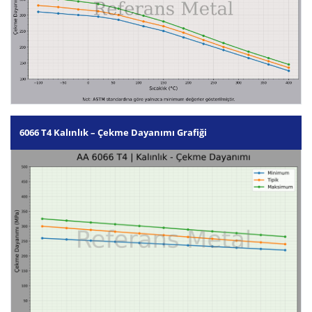
6066 T4 Kalınlık – Çekme Dayanımı Grafiği