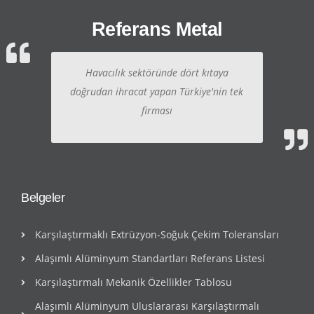
Referans Metal
Havacılık sektöründe dört kıtaya
doğrudan ihracat yapan Türkiye'nin tek
firması
Belgeler
Karşılaştırmaklı Extrüzyon-Soğuk Çekim Toleransları
Alaşımlı Alüminyum Standartları Referans Listesi
Karşılaştırmalı Mekanik Özellikler Tablosu
Alaşımlı Alüminyum Uluslararası Karşılaştırmalı