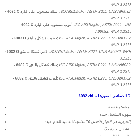
WNR 3.2315
ISO AlSi1MgMn, ASTM B211, UNS A96082,
• 6082 O سلك مسحوب على البارد;
WNR 3.2315
ISO AlSi1MgMn, ASTM B211, UNS
• 6082 O أنبوب مسحوب على البارد;
A96082, WNR 3.2315
ISO AlSi1MgMn, ASTM B221, UNS A96082,
• 6082 O قضيب مُشكل بالبثق;
WNR 3.2315
ISO AlSi1MgMn, ASTM B221, UNS A96082, WNR
• 6082 O لامي مُشكل بالبثق;
3.2315
ISO AlSi1MgMn, ASTM B221, UNS A96082,
• 6082 O سلك مُشكل بالبثق;
WNR 3.2315
ISO AlSi1MgMn, ASTM B221, UNS A96082,
• 6082 O أنبوب مُشكل بالبثق;
WNR 3.2315
الخصائص المميزة لسبائك 6082 O:
المتانة:
منخفضة
سهولة التشغيل:
جيدة
جيدة (معالجة T6 الحرارية هي الخيار الأفضل)
القابلية للحام:
التشكيل:
جيدة جدًا