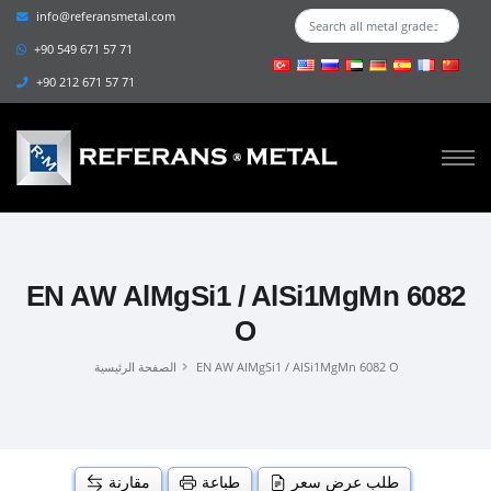
info@referansmetal.com
+90 549 671 57 71
+90 212 671 57 71
EN AW AlMgSi1 / AlSi1MgMn 6082
O
EN AW AlMgSi1 / AlSi1MgMn 6082 O
الصفحة الرئيسية
طلب عرض سعر
طباعة
مقارنة