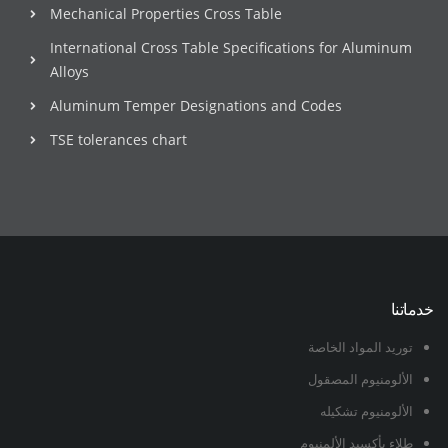
Mechanical Properties Cross Table
International Cross Table Specifications for Aluminum
Alloys
Aluminum Temper Designations and Codes
TSE tolerances chart
خدماتنا
توريد المواد الخاصة
الألومنيوم المصقول
الألومنيوم تشكيله
طلاء بأكسيد الألمنيوم