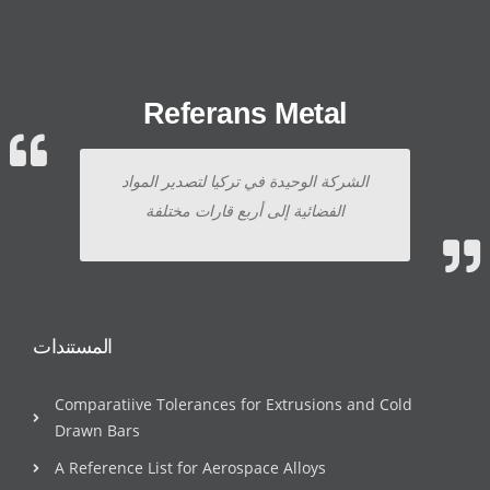
Referans Metal
الشركة الوحيدة في تركيا لتصدير المواد
الفضائية إلى أربع قارات مختلفة
المستندات
Comparatiive Tolerances for Extrusions and Cold
Drawn Bars
A Reference List for Aerospace Alloys