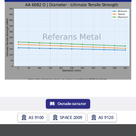
Онлайн каталог
AS 9100
SPACE 2009
AS 9120