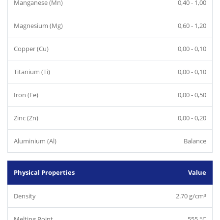
Manganese (Mn)
0,40 - 1,00
Magnesium (Mg)
0,60 - 1,20
Copper (Cu)
0,00 - 0,10
Titanium (Ti)
0,00 - 0,10
Iron (Fe)
0,00 - 0,50
Zinc (Zn)
0,00 - 0,20
Aluminium (Al)
Balance
Physical Properties
Value
Density
2.70 g/cm³
Melting Point
555 °C