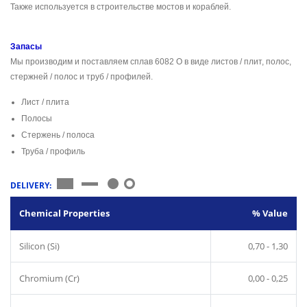
Также используется в строительстве мостов и кораблей.
Запасы
Мы производим и поставляем сплав 6082 O в виде листов / плит, полос,
стержней / полос и труб / профилей.
Лист / плита
Полосы
Стержень / полоса
Труба / профиль
DELIVERY:
Chemical Properties
% Value
Silicon (Si)
0,70 - 1,30
Chromium (Cr)
0,00 - 0,25