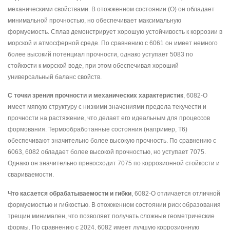
механическими свойствами. В отожженном состоянии (O) он обладает
минимальной прочностью, но обеспечивает максимальную
формуемость. Сплав демонстрирует хорошую устойчивость к коррозии в
морской и атмосферной среде. По сравнению с 6061 он имеет немного
более высокий потенциал прочности, однако уступает 5083 по
стойкости к морской воде, при этом обеспечивая хороший
универсальный баланс свойств.
С точки зрения прочности и механических характеристик
, 6082-O
имеет мягкую структуру с низкими значениями предела текучести и
прочности на растяжение, что делает его идеальным для процессов
формования. Термообработанные состояния (например, T6)
обеспечивают значительно более высокую прочность. По сравнению с
6063, 6082 обладает более высокой прочностью, но уступает 7075.
Однако он значительно превосходит 7075 по коррозионной стойкости и
свариваемости.
Что касается обрабатываемости и гибки
, 6082-O отличается отличной
формуемостью и гибкостью. В отожженном состоянии риск образования
трещин минимален, что позволяет получать сложные геометрические
формы. По сравнению с 2024, 6082 имеет лучшую коррозионную