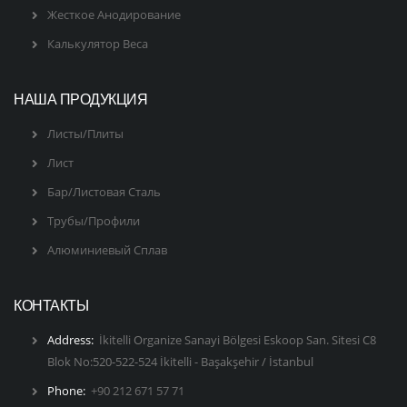
Жесткое Анодирование
Калькулятор Веса
НАША ПРОДУКЦИЯ
Листы/Плиты
Лист
Бар/Листовая Сталь
Трубы/Профили
Алюминиевый Сплав
КОНТАКТЫ
Address:
İkitelli Organize Sanayi Bölgesi Eskoop San. Sitesi C8
Blok No:520-522-524 İkitelli - Başakşehir / İstanbul
Phone:
+90 212 671 57 71