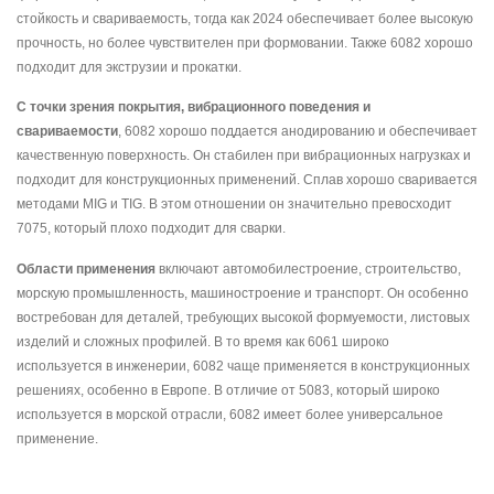
стойкость и свариваемость, тогда как 2024 обеспечивает более высокую
прочность, но более чувствителен при формовании. Также 6082 хорошо
подходит для экструзии и прокатки.
С точки зрения покрытия, вибрационного поведения и
свариваемости
, 6082 хорошо поддается анодированию и обеспечивает
качественную поверхность. Он стабилен при вибрационных нагрузках и
подходит для конструкционных применений. Сплав хорошо сваривается
методами MIG и TIG. В этом отношении он значительно превосходит
7075, который плохо подходит для сварки.
Области применения
включают автомобилестроение, строительство,
морскую промышленность, машиностроение и транспорт. Он особенно
востребован для деталей, требующих высокой формуемости, листовых
изделий и сложных профилей. В то время как 6061 широко
используется в инженерии, 6082 чаще применяется в конструкционных
решениях, особенно в Европе. В отличие от 5083, который широко
используется в морской отрасли, 6082 имеет более универсальное
применение.