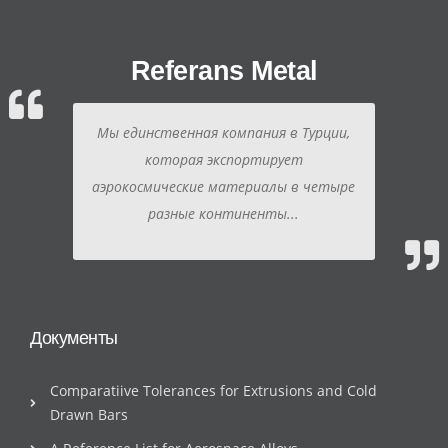
Referans Metal
Мы единственная компания в Турции,
которая экспортирует
аэрокосмические материалы в четыре
разные континенты...
Документы
Comparatiive Tolerances for Extrusions and Cold
Drawn Bars