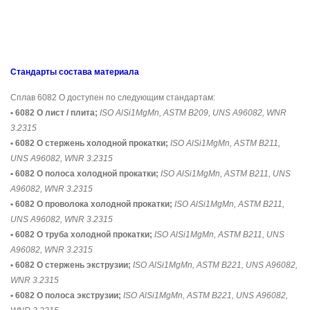
Стандарты состава материала
Сплав 6082 O доступен по следующим стандартам:
• 6082 O лист / плита;
ISO AlSi1MgMn, ASTM B209, UNS A96082, WNR
3.2315
• 6082 O стержень холодной прокатки;
ISO AlSi1MgMn, ASTM B211,
UNS A96082, WNR 3.2315
• 6082 O полоса холодной прокатки;
ISO AlSi1MgMn, ASTM B211, UNS
A96082, WNR 3.2315
• 6082 O проволока холодной прокатки;
ISO AlSi1MgMn, ASTM B211,
UNS A96082, WNR 3.2315
• 6082 O труба холодной прокатки;
ISO AlSi1MgMn, ASTM B211, UNS
A96082, WNR 3.2315
• 6082 O стержень экструзии;
ISO AlSi1MgMn, ASTM B221, UNS A96082,
WNR 3.2315
• 6082 O полоса экструзии;
ISO AlSi1MgMn, ASTM B221, UNS A96082,