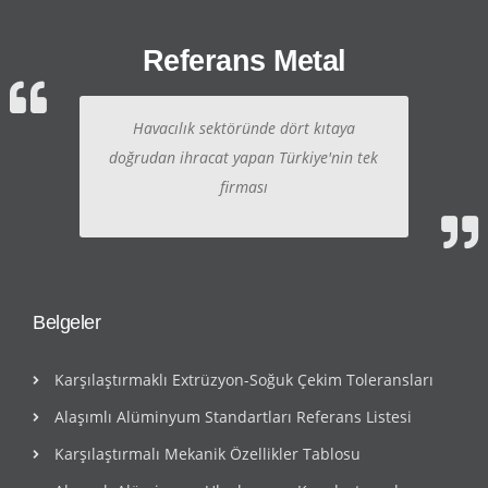
Referans Metal
Havacılık sektöründe dört kıtaya
doğrudan ihracat yapan Türkiye'nin tek
firması
Belgeler
Karşılaştırmaklı Extrüzyon-Soğuk Çekim Toleransları
Alaşımlı Alüminyum Standartları Referans Listesi
Karşılaştırmalı Mekanik Özellikler Tablosu