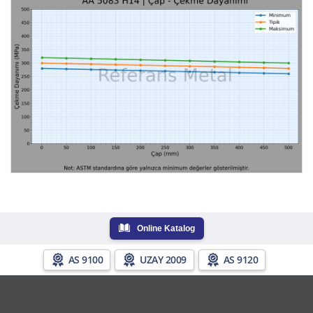
Online Katalog
AS 9100
UZAY 2009
AS 9120