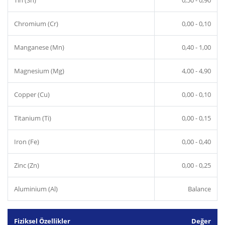
Chromium (Cr)
0,00 - 0,10
Manganese (Mn)
0,40 - 1,00
Magnesium (Mg)
4,00 - 4,90
Copper (Cu)
0,00 - 0,10
Titanium (Ti)
0,00 - 0,15
Iron (Fe)
0,00 - 0,40
Zinc (Zn)
0,00 - 0,25
Aluminium (Al)
Balance
Fiziksel Özellikler
Değer