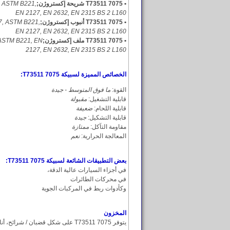
• 7075 T73511 شريحة إكستروژن;
, ASTM B221,
EN 2127, EN 2632, EN 2315 BS 2 L160
• 7075 T73511 أنبوب إكستروژن;
7, ASTM B221,
EN 2127, EN 2632, EN 2315 BS 2 L160
• 7075 T73511 ملف إكستروژن;
ASTM B221, EN
2127, EN 2632, EN 2315 BS 2 L160
الخصائص المميزة لسبيكة 7075 T73511:
القوة:
ما فوق المتوسط - جيدة
قابلية التشغيل:
مقبولة
قابلية اللحام:
ضعيفة
قابلية التشكيل:
جيدة
مقاومة التآكل:
ممتازة
المعالجة الحرارية:
نعم
بعض التطبيقات الشائعة لسبيكة 7075 T73511:
في أجزاء السيارات عالية الدقة،
في محركات الطائرات
وكأدوات ربط في المركبات الجوية
المخزون
يتوفر 7075 T73511 على شكل قضبان / شرائح، أنابيب / ملفات / إكستروژن.