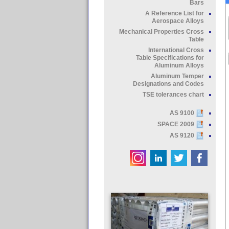
Bars
A Reference List for
Aerospace Alloys
Mechanical Properties Cross
Table
International Cross
Table Specifications for
Aluminum Alloys
Aluminum Temper
Designations and Codes
TSE tolerances chart
AS 9100
SPACE 2009
AS 9120