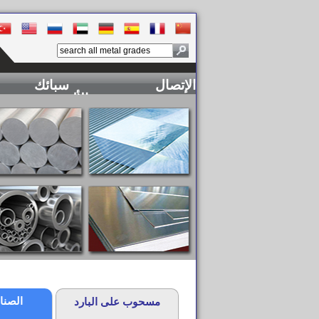
الإتصال
سبائك
الألومنيوم
الصنا
مسحوب على البارد