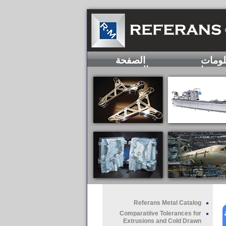
لومات
الصفحة
عنا
الرئيسية
Referans Metal Catalog
Comparatiive Tolerances for
Extrusions and Cold Drawn