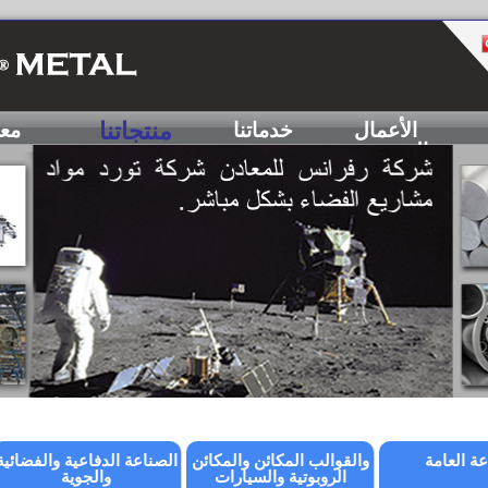
منتجاتنا
الأعمال
خدماتنا
مع
الهندسية
عة العامة
والقوالب المكائن والمكائن
الصناعة الدفاعية والفضائية
الروبوتية والسيارات
والجوية