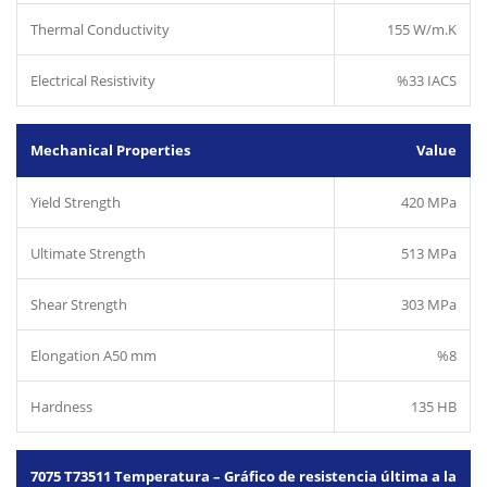
Thermal Conductivity
155 W/m.K
Electrical Resistivity
%33 IACS
Mechanical Properties
Value
Yield Strength
420 MPa
Ultimate Strength
513 MPa
Shear Strength
303 MPa
Elongation A50 mm
%8
Hardness
135 HB
7075 T73511 Temperatura – Gráfico de resistencia última a la