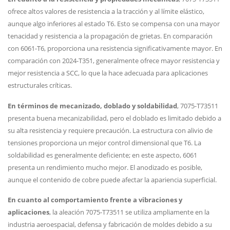
ofrece altos valores de resistencia a la tracción y al límite elástico,
aunque algo inferiores al estado T6. Esto se compensa con una mayor
tenacidad y resistencia a la propagación de grietas. En comparación
con 6061-T6, proporciona una resistencia significativamente mayor. En
comparación con 2024-T351, generalmente ofrece mayor resistencia y
mejor resistencia a SCC, lo que la hace adecuada para aplicaciones
estructurales críticas.
En términos de mecanizado, doblado y soldabilidad
, 7075-T73511
presenta buena mecanizabilidad, pero el doblado es limitado debido a
su alta resistencia y requiere precaución. La estructura con alivio de
tensiones proporciona un mejor control dimensional que T6. La
soldabilidad es generalmente deficiente; en este aspecto, 6061
presenta un rendimiento mucho mejor. El anodizado es posible,
aunque el contenido de cobre puede afectar la apariencia superficial.
En cuanto al comportamiento frente a vibraciones y
aplicaciones
, la aleación 7075-T73511 se utiliza ampliamente en la
industria aeroespacial, defensa y fabricación de moldes debido a su