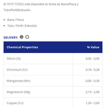
El 7075 T73511 está disponible en forma de Barra/Placa y
Tubo/Perfil/Extrusión.
Barra / Placa
Tubo / Perfil / Extrusión
DELIVERY:
Chemical Properties
% Value
Silicon (Si)
0,00 - 0,40
Chromium (Cr)
0,18 - 0,28
Manganese (Mn)
0,00 - 0,30
Magnesium (Mg)
2,10 - 2,90
Copper (Cu)
1,20 - 2,00