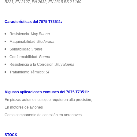
B221, EN 2127, EN 2632, EN 2315 BS 2 L160
Características del 7075 T73511:
Resistencia:
Muy Buena
Maquinabilidad:
Moderada
Soldabilidad:
Pobre
Conformabilidad:
Buena
Resistencia a la Corrosión:
Muy Buena
Tratamiento Térmico:
Sí
Algunas aplicaciones comunes del 7075 T73511:
En piezas automotrices que requieren alta precisión,
En motores de aviones
Como componente de conexión en aeronaves
STOCK