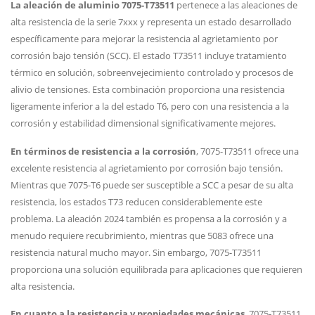
La aleación de aluminio 7075-T73511
pertenece a las aleaciones de
alta resistencia de la serie 7xxx y representa un estado desarrollado
específicamente para mejorar la resistencia al agrietamiento por
corrosión bajo tensión (SCC). El estado T73511 incluye tratamiento
térmico en solución, sobreenvejecimiento controlado y procesos de
alivio de tensiones. Esta combinación proporciona una resistencia
ligeramente inferior a la del estado T6, pero con una resistencia a la
corrosión y estabilidad dimensional significativamente mejores.
En términos de resistencia a la corrosión
, 7075-T73511 ofrece una
excelente resistencia al agrietamiento por corrosión bajo tensión.
Mientras que 7075-T6 puede ser susceptible a SCC a pesar de su alta
resistencia, los estados T73 reducen considerablemente este
problema. La aleación 2024 también es propensa a la corrosión y a
menudo requiere recubrimiento, mientras que 5083 ofrece una
resistencia natural mucho mayor. Sin embargo, 7075-T73511
proporciona una solución equilibrada para aplicaciones que requieren
alta resistencia.
En cuanto a la resistencia y propiedades mecánicas
, 7075-T73511