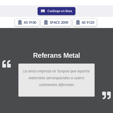
Catálogo en línea
AS 9100
SPACE 2009
AS 9120
Referans Metal
La única empresa en Turquía que exporta
materiales aeroespaciales a cuatro
continentes diferentes