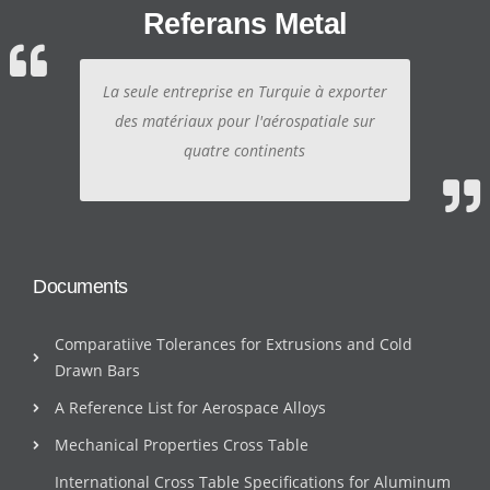
Referans Metal
La seule entreprise en Turquie à exporter
des matériaux pour l'aérospatiale sur
quatre continents
Documents
Comparatiive Tolerances for Extrusions and Cold
Drawn Bars
A Reference List for Aerospace Alloys
Mechanical Properties Cross Table
International Cross Table Specifications for Aluminum