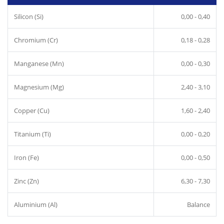
Silicon (Si)
0,00 - 0,40
Chromium (Cr)
0,18 - 0,28
Manganese (Mn)
0,00 - 0,30
Magnesium (Mg)
2,40 - 3,10
Copper (Cu)
1,60 - 2,40
Titanium (Ti)
0,00 - 0,20
Iron (Fe)
0,00 - 0,50
Zinc (Zn)
6,30 - 7,30
Aluminium (Al)
Balance