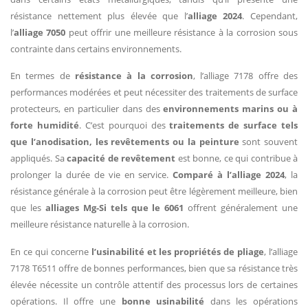
résistance nettement plus élevée que l’
alliage 2024
. Cependant,
l’
alliage 7050
peut offrir une meilleure résistance à la corrosion sous
contrainte dans certains environnements.
En termes de
résistance à la corrosion
, l’alliage 7178 offre des
performances modérées et peut nécessiter des traitements de surface
protecteurs, en particulier dans des
environnements marins ou à
forte humidité
. C’est pourquoi des
traitements de surface tels
que l’anodisation, les revêtements ou la peinture
sont souvent
appliqués. Sa
capacité de revêtement
est bonne, ce qui contribue à
prolonger la durée de vie en service.
Comparé à l’alliage 2024
, la
résistance générale à la corrosion peut être légèrement meilleure, bien
que les
alliages Mg-Si tels que le 6061
offrent généralement une
meilleure résistance naturelle à la corrosion.
En ce qui concerne
l’usinabilité et les propriétés de pliage
, l’alliage
7178 T6511 offre de bonnes performances, bien que sa résistance très
élevée nécessite un contrôle attentif des processus lors de certaines
opérations. Il offre une
bonne usinabilité
dans les opérations