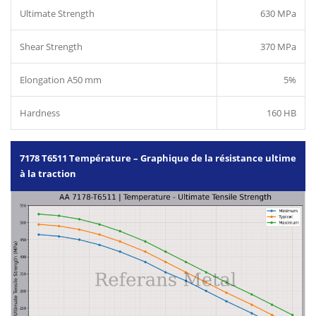
Ultimate Strength
630 MPa
Shear Strength
370 MPa
Elongation A50 mm
5%
Hardness
160 HB
7178 T6511 Température – Graphique de la résistance ultime
à la traction