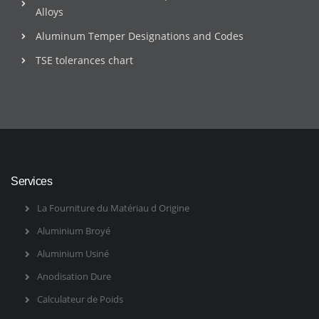
Alloys
Aluminum Temper Designations and Codes
TSE tolerances chart
Services
La Fourniture du Matériau d Origine
Aluminium Broyé
Aluminium Usiné
Anodisation Dure
Calculateur de Poids