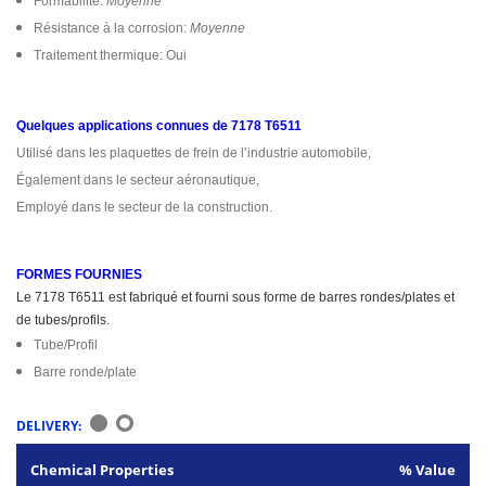
Formabilité:
Moyenne
Résistance à la corrosion:
Moyenne
Traitement thermique: Oui
Quelques applications connues de 7178 T6511
Utilisé dans les plaquettes de frein de l’industrie automobile,
Également dans le secteur aéronautique,
Employé dans le secteur de la construction.
FORMES FOURNIES
Le 7178 T6511 est fabriqué et fourni sous forme de barres rondes/plates et
de tubes/profils.
Tube/Profil
Barre ronde/plate
DELIVERY:
Chemical Properties
% Value