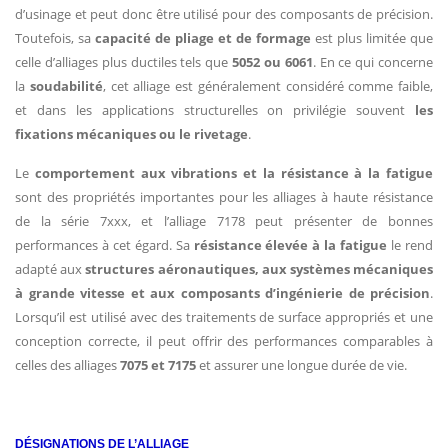
d’usinage et peut donc être utilisé pour des composants de précision.
Toutefois, sa
capacité de pliage et de formage
est plus limitée que
celle d’alliages plus ductiles tels que
5052 ou 6061
. En ce qui concerne
la
soudabilité
, cet alliage est généralement considéré comme faible,
et dans les applications structurelles on privilégie souvent
les
fixations mécaniques ou le rivetage
.
Le
comportement aux vibrations et la résistance à la fatigue
sont des propriétés importantes pour les alliages à haute résistance
de la série 7xxx, et l’alliage 7178 peut présenter de bonnes
performances à cet égard. Sa
résistance élevée à la fatigue
le rend
adapté aux
structures aéronautiques, aux systèmes mécaniques
à grande vitesse et aux composants d’ingénierie de précision
.
Lorsqu’il est utilisé avec des traitements de surface appropriés et une
conception correcte, il peut offrir des performances comparables à
celles des alliages
7075 et 7175
et assurer une longue durée de vie.
DÉSIGNATIONS DE L’ALLIAGE