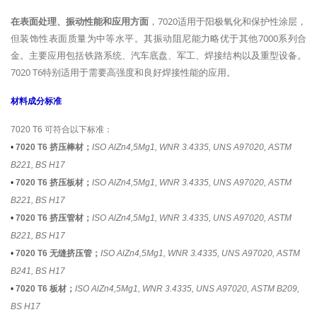
在表面处理、振动性能和应用方面
，7020适用于阳极氧化和保护性涂层，
但装饰性表面质量为中等水平。其振动阻尼能力略优于其他7000系列合
金。主要应用包括铁路系统、汽车底盘、军工、焊接结构以及重型设备。
7020 T6特别适用于需要高强度和良好焊接性能的应用。
材料成分标准
7020 T6 可符合以下标准：
•
7020 T6 挤压棒材；
ISO AlZn4,5Mg1, WNR 3.4335, UNS A97020, ASTM
B221, BS H17
•
7020 T6 挤压板材；
ISO AlZn4,5Mg1, WNR 3.4335, UNS A97020, ASTM
B221, BS H17
•
7020 T6 挤压管材；
ISO AlZn4,5Mg1, WNR 3.4335, UNS A97020, ASTM
B221, BS H17
•
7020 T6 无缝挤压管；
ISO AlZn4,5Mg1, WNR 3.4335, UNS A97020, ASTM
B241, BS H17
•
7020 T6 板材；
ISO AlZn4,5Mg1, WNR 3.4335, UNS A97020, ASTM B209,
BS H17