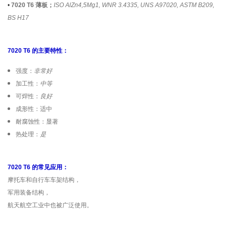
•
7020 T6 薄板；
ISO AlZn4,5Mg1, WNR 3.4335, UNS A97020, ASTM B209,
BS H17
7020 T6 的主要特性：
强度：
非常好
加工性：
中等
可焊性：
良好
成形性：适中
耐腐蚀性：显著
热处理：
是
7020 T6 的常见应用：
摩托车和自行车车架结构，
军用装备结构，
航天航空工业中也被广泛使用。