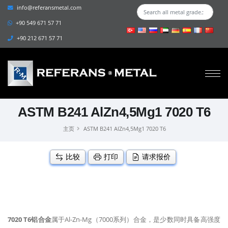
info@referansmetal.com
+90 549 671 57 71
+90 212 671 57 71
ASTM B241 AlZn4,5Mg1 7020 T6
主页
ASTM B241 AlZn4,5Mg1 7020 T6
比较
打印
请求报价
7020 T6铝合金
属于Al-Zn-Mg（7000系列）合金，是少数同时具备高强度