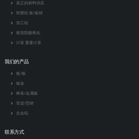
真正的材料供应
研磨铝 板/板材
加工铝
硬质阳极氧化
计算 重量计算
我们的产品
板/板
钣金
棒条/金属板
管道/型材
合金铝
联系方式