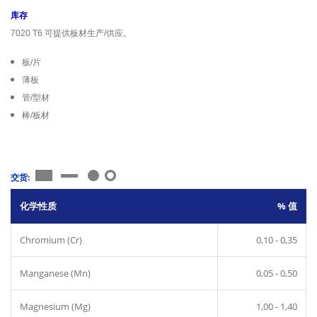
库存
7020 T6 可提供板材生产/供应。
板/片
薄板
管/型材
棒/板材
交货:
化学性质
% 值
Chromium (Cr)
0,10 - 0,35
Manganese (Mn)
0,05 - 0,50
Magnesium (Mg)
1,00 - 1,40