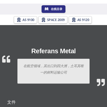
在线目录
AS 9100
SPACE 2009
AS 9120
Referans Metal
在航空领域，其出口到四大洲，土耳其唯
一的材料运输公司
文件