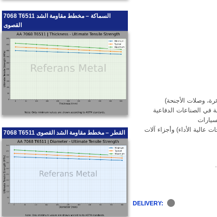
7068 T6511 السماكة – مخطط مقاومة الشد
القصوى
ة، وصلات الأجنحة)
ة في الصناعات الدفاعية
سيارات
 عالية الأداء) وأجزاء آلات
7068 T6511 القطر – مخطط مقاومة الشد القصوى
DELIVERY: