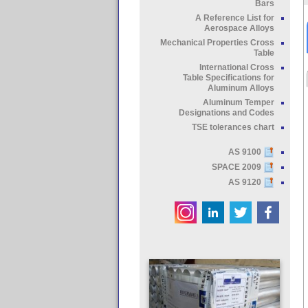
Bars
A Reference List for
Aerospace Alloys
Mechanical Properties Cross
Table
International Cross
Table Specifications for
Aluminum Alloys
Aluminum Temper
Designations and Codes
TSE tolerances chart
AS 9100
SPACE 2009
AS 9120