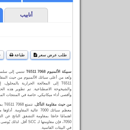
أنابيب
طلب عرض سعر
طباعة
ق
سبيكة الألمنيوم 7068 T6511
وتُعد من أعلى سبائك الألمنيوم من حيث المقاو
T6511 إلى المعالجة الحرارية بالمحلول
والشيخوخة الاصطناعية. تم تطوير هذه الحال
وأقصى أداء ميكانيكي، خاصة في المنتجات المب
من حيث مقاومة التآكل
، تت
7050، فإن مقاومتها لـ SCC 
في البيئات القاسية.