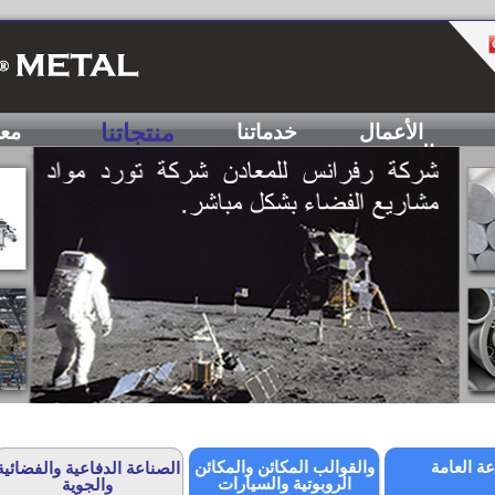
منتجاتنا
الأعمال
خدماتنا
مع
الهندسية
عة العامة
والقوالب المكائن والمكائن
الصناعة الدفاعية والفضائية
الروبوتية والسيارات
والجوية