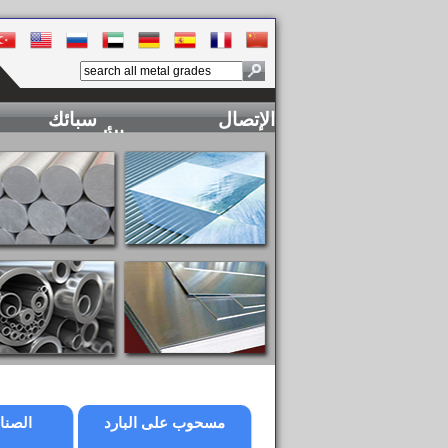
الإتصال
سبائك
الألومنيوم
مسحوب على البارد
الصنا