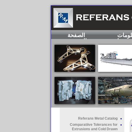
لومات
الصفحة
عنا
الرئيسية
Referans Metal Catalog
Comparatiive Tolerances for
Extrusions and Cold Drawn