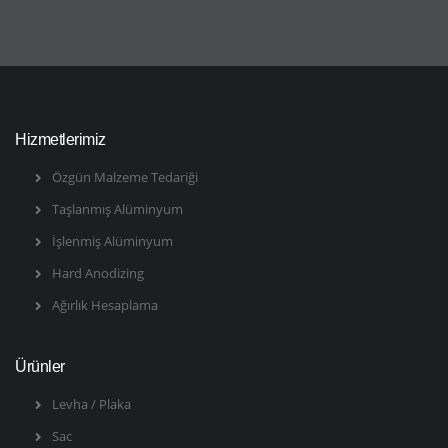
Hizmetlerimiz
Özgün Malzeme Tedariği
Taşlanmış Alüminyum
İşlenmiş Alüminyum
Hard Anodizing
Ağırlık Hesaplama
Ürünler
Levha / Plaka
Sac