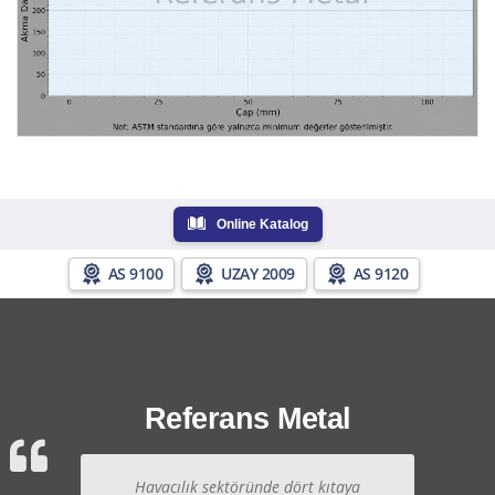
Online Katalog
AS 9100
UZAY 2009
AS 9120
Referans Metal
Havacılık sektöründe dört kıtaya