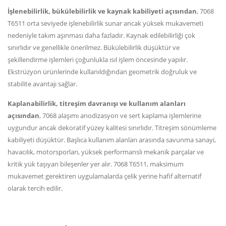
İşlenebilirlik, bükülebilirlik ve kaynak kabiliyeti açısından
, 7068
T6511 orta seviyede işlenebilirlik sunar ancak yüksek mukavemeti
nedeniyle takım aşınması daha fazladır. Kaynak edilebilirliği çok
sınırlıdır ve genellikle önerilmez. Bükülebilirlik düşüktür ve
şekillendirme işlemleri çoğunlukla ısıl işlem öncesinde yapılır.
Ekstrüzyon ürünlerinde kullanıldığından geometrik doğruluk ve
stabilite avantajı sağlar.
Kaplanabilirlik, titreşim davranışı ve kullanım alanları
açısından
, 7068 alaşımı anodizasyon ve sert kaplama işlemlerine
uygundur ancak dekoratif yüzey kalitesi sınırlıdır. Titreşim sönümleme
kabiliyeti düşüktür. Başlıca kullanım alanları arasında savunma sanayi,
havacılık, motorsporları, yüksek performanslı mekanik parçalar ve
kritik yük taşıyan bileşenler yer alır. 7068 T6511, maksimum
mukavemet gerektiren uygulamalarda çelik yerine hafif alternatif
olarak tercih edilir.