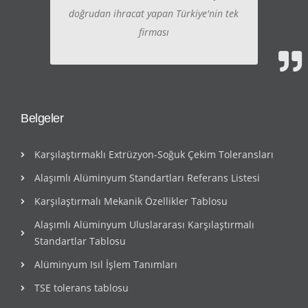
doğrudan ihracat yapan Türkiye'nin tek
firması
Belgeler
Karşılaştırmaklı Extrüzyon-Soğuk Çekim Toleransları
Alaşımlı Alüminyum Standartları Referans Listesi
Karşılaştırmalı Mekanik Özellikler Tablosu
Alaşımlı Alüminyum Uluslararası Karşılaştırmalı
Standartlar Tablosu
Alüminyum Isıl İşlem Tanımları
TSE tolerans tablosu