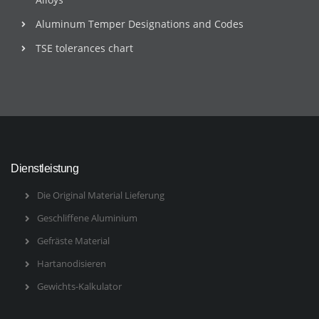
Aluminum Temper Designations and Codes
TSE tolerances chart
Dienstleistung
Die Original Material Lieferung
Geschliffene Aluminium
Gefräste Material
Hartanodisieren
Gewichts-Kalkulator