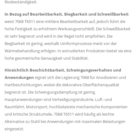
Rissbeständigkeit.
In Bezug auf Bearbeitbarkeit, Biegbarkeit und Schweißbarkeit
weist 7068 T6511 eine mittlere Bearbeitbarkeit auf, jedoch führt die
hohe Festigkeit zu erhöhtem Werkzeugverschleiß. Die Schweißbarkeit
ist sehr begrenzt und wird in der Regel nicht empfohlen. Die
Biegbarkeit ist gering, weshalb Umformprozesse meist vor der
Wärmebehandlung erfolgen. In extrudierten Produkten bietet sie eine
hohe geometrische Genauigkeit und Stabilität.
Hinsichtlich Beschichtbarkeit, Schwingungsverhalten und
Anwendungen
eignet sich die Legierung 7068 für Anodisieren und
Hartbeschichtungen, wobei die dekorative Oberflächenqualität
begrenzt ist. Die Schwingungsdämpfung ist gering.
Hauptanwendungen sind Verteidigungsindustrie, Luft- und
Raumfahrt, Motorsport, hochbelastete mechanische Komponenten
und kritische Strukturteile. 7068 T6511 wird häufig als leichte
Alternative zu Stahl bei Anwendungen mit maximalen Belastungen
eingesetzt.