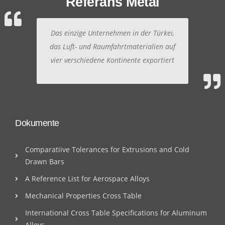
Referans Metal
Das einzige Unternehmen in der Türkei,
das Luft- und Raumfahrtmaterialien auf
vier verschiedene Kontinente exportiert
Dokumente
Comparatiive Tolerances for Extrusions and Cold
Drawn Bars
A Reference List for Aerospace Alloys
Mechanical Properties Cross Table
International Cross Table Specifications for Aluminum
Alloys