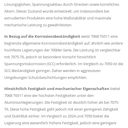
Lösungsglühen, Spannungsabbau durch Strecken sowie künstliches
Altern. Dieser Zustand wurde entwickelt, um insbesondere bei
extrudierten Produkten eine hohe Maßstabilität und maximale
mechanische Leistung zu gewährleisten.
In Bezug auf die Korrosionsbeständigkeit
weist 7068 T6511 eine
begrenzte allgemeine Korrosionsbeständigkeit auf, ähnlich wie andere
hochfeste Legierungen der 7000er-Serie. Die Leistung ist vergleichbar
mit 7075-T6, jedoch ist besondere Vorsicht hinsichtlich
Spannungsrisskorrosion (SCC) erforderlich. Im Vergleich zu 7050 ist die
SCC-Beständigkeit geringer. Daher werden in aggressiven
Umgebungen Schutzbeschichtungen empfohlen.
Hinsichtlich Festigkeit und mechanischer Eigenschaften
bietet
7068 T6511 eine der höchsten Festigkeiten unter den
Aluminiumlegierungen. Die Festigkeit ist deutlich höher als bei 7075-
T6. Diese hohe Festigkeit geht jedoch mit einer geringeren Zähigkeit
und Duktilität einher. Im Vergleich zu 2024 und 7050 bietet die
Legierung eine wesentlich höhere Festigkeit, jedoch eine geringere