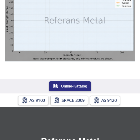
Online-Katalog
AS 9100
SPACE 2009
AS 9120