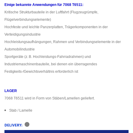
Einige bekannte Anwendungen für 7068 T6511:
Kritische Strukturbauteile in der Luftfahrt (Flugzeugrümpfe,
Flügelverbindungselemente)
Hochfeste und leichte Panzerplatten, Trägerkomponenten in der
Verteidigungsindustrie
Hochleistungsaufhängungen, Rahmen und Verbindungselemente in der
Automobilindustrie
Sportgeräte (z. B. Hochleistungs-Fahrradrahmen) und
Industriemaschinenbauteile, bei denen ein überragendes
Festigkeits-/Gewichtsverhältnis erforderlich ist
LAGER
7068 T6511 wird in Form von Stäben/Lamellen geliefert.
Stab / Lamelle
DELIVERY: