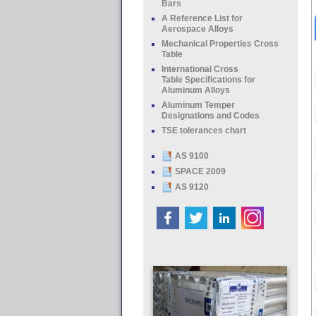
Bars
A Reference List for
Aerospace Alloys
Mechanical Properties Cross
Table
International Cross
Table Specifications for
Aluminum Alloys
Aluminum Temper
Designations and Codes
TSE tolerances chart
AS 9100
SPACE 2009
AS 9120