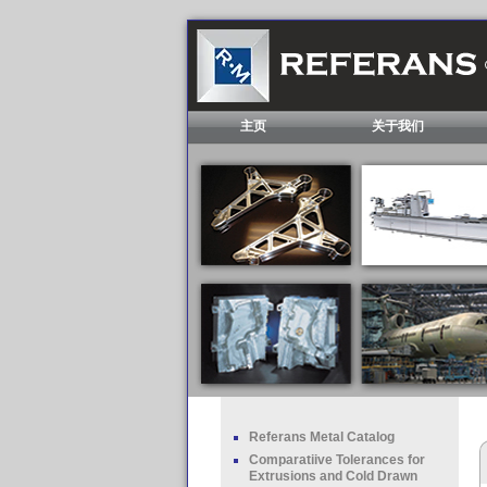
主页
关于我们
Referans Metal Catalog
Comparatiive Tolerances for
Extrusions and Cold Drawn