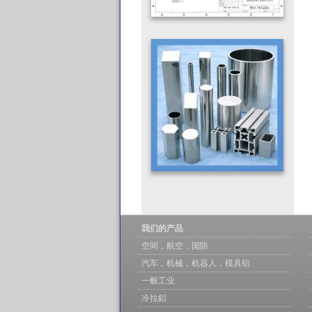
我们的产品
空间，航空，国防
汽车，机械，机器人，模具铝
一般工业
冷拉鋁