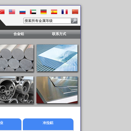
合金铝
联系方式
业
冷拉鋁