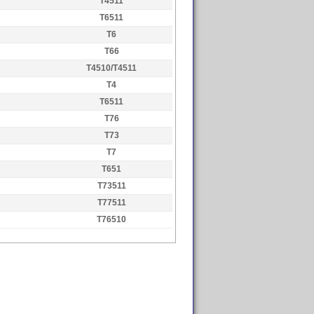
T4511
T6511
T6
T66
T4510/T4511
T4
T6511
T76
T73
T7
T651
T73511
T77511
T76510