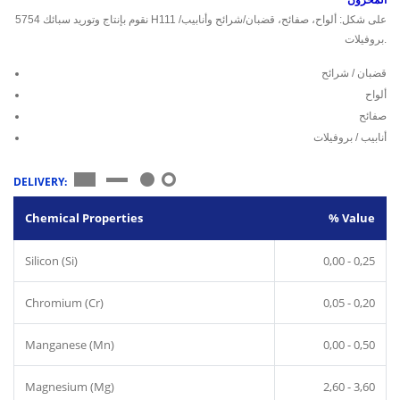
المخزون
نقوم بإنتاج وتوريد سبائك 5754 H111 على شكل: ألواح، صفائح، قضبان/شرائح وأنابيب/
بروفيلات.
قضبان / شرائح
ألواح
صفائح
أنابيب / بروفيلات
DELIVERY:
Chemical Properties
% Value
Silicon (Si)
0,00 - 0,25
Chromium (Cr)
0,05 - 0,20
Manganese (Mn)
0,00 - 0,50
Magnesium (Mg)
2,60 - 3,60