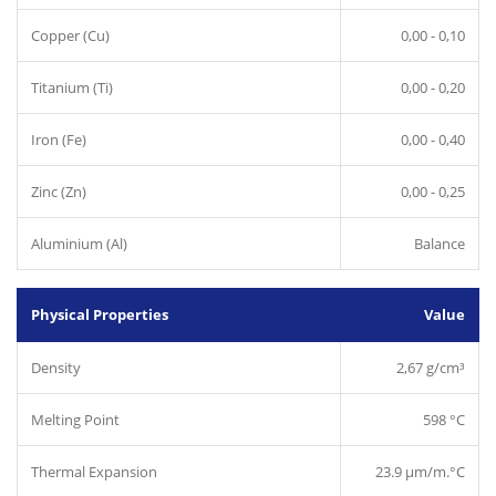
Copper (Cu)
0,00 - 0,10
Titanium (Ti)
0,00 - 0,20
Iron (Fe)
0,00 - 0,40
Zinc (Zn)
0,00 - 0,25
Aluminium (Al)
Balance
Physical Properties
Value
Density
2,67 g/cm³
Melting Point
598 °C
Thermal Expansion
23.9 µm/m.°C