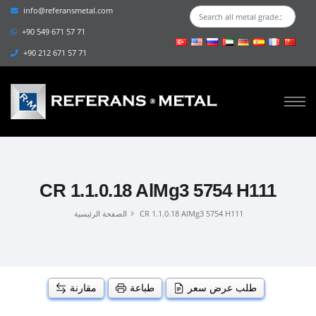
info@referansmetal.com
+90 549 671 57 71
+90 212 671 57 71
CR 1.1.0.18 AlMg3 5754 H111
CR 1.1.0.18 AlMg3 5754 H111
الصفحة الرئيسية
طلب عرض سعر
طباعة
مقارنة