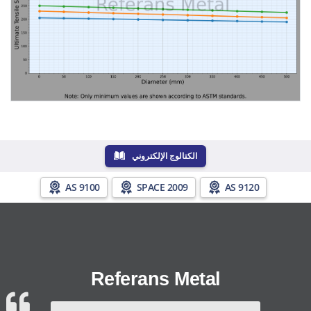
الكتالوج الإلكتروني
AS 9100
SPACE 2009
AS 9120
Referans Metal