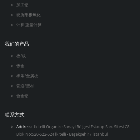
加工铝
硬质阳极氧化
计算 重量计算
我们的产品
板/板
钣金
棒条/金属板
管道/型材
合金铝
联系方式
Address:
İkitelli Organize Sanayi Bölgesi Eskoop San. Sitesi C8
Blok No:520-522-524 İkitelli - Başakşehir / İstanbul