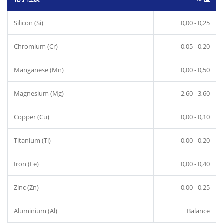
Silicon (Si)
0,00 - 0,25
Chromium (Cr)
0,05 - 0,20
Manganese (Mn)
0,00 - 0,50
Magnesium (Mg)
2,60 - 3,60
Copper (Cu)
0,00 - 0,10
Titanium (Ti)
0,00 - 0,20
Iron (Fe)
0,00 - 0,40
Zinc (Zn)
0,00 - 0,25
Aluminium (Al)
Balance