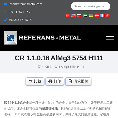
info@referansmetal.com
+90 549 671 57 71
+90 212 671 57 71
CR 1.1.0.18 AlMg3 5754 H111
主页
CR 1.1.0.18 AlMg3 5754 H111
比较
打印
请求报价
5754 H111铝合金
是一种含镁（Mg）的合金，属于5xxx系列，处于轻度加工硬
化状态。该合金以其优异的
耐腐蚀性能
、良好的延展性以及均衡的机械性能而
著称。H111状态在仅略微提高强度的同时，保持了最大的成形性能。它在海