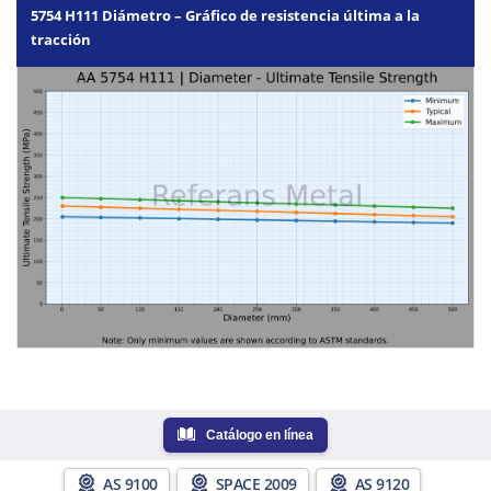
5754 H111 Diámetro – Gráfico de resistencia última a la
tracción
Catálogo en línea
AS 9100
SPACE 2009
AS 9120