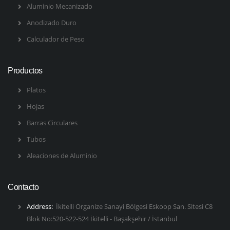
Aluminio Mecanizado
Anodizado Duro
Calculador de Peso
Productos
Platos
Hojas
Barras Circulares
Tubos
Aleaciones de Aluminio
Contacto
Address:
İkitelli Organize Sanayi Bölgesi Eskoop San. Sitesi C8
Blok No:520-522-524 İkitelli - Başakşehir / İstanbul