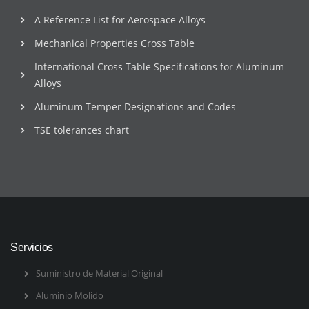
A Reference List for Aerospace Alloys
Mechanical Properties Cross Table
International Cross Table Specifications for Aluminum
Alloys
Aluminum Temper Designations and Codes
TSE tolerances chart
Servicios
Suministro de Material Original
Aluminio Molido