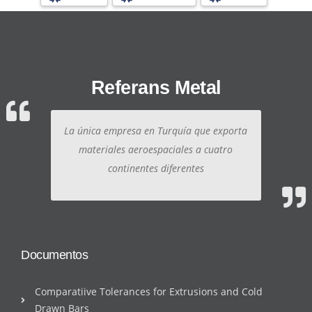
Referans Metal
La única empresa en Turquía que exporta
materiales aeroespaciales a cuatro
continentes diferentes
Documentos
Comparatiive Tolerances for Extrusions and Cold
Drawn Bars