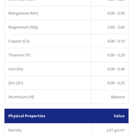
Manganese (Mn)
0,00 - 0,50
Magnesium (Mg)
2,60 - 3,60
Copper (Cu)
0,00 - 0,10
Titanium (Ti)
0,00 - 0,20
Iron (Fe)
0,00 - 0,40
Zinc (Zn)
0,00 - 0,25
Aluminium (Al)
Balance
Physical Properties
Value
Density
2,67 g/cm³