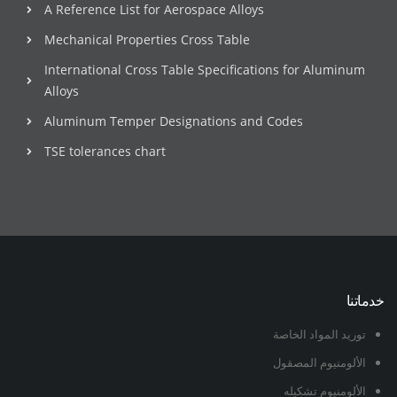
A Reference List for Aerospace Alloys
Mechanical Properties Cross Table
International Cross Table Specifications for Aluminum
Alloys
Aluminum Temper Designations and Codes
TSE tolerances chart
خدماتنا
توريد المواد الخاصة
الألومنيوم المصقول
الألومنيوم تشكيله