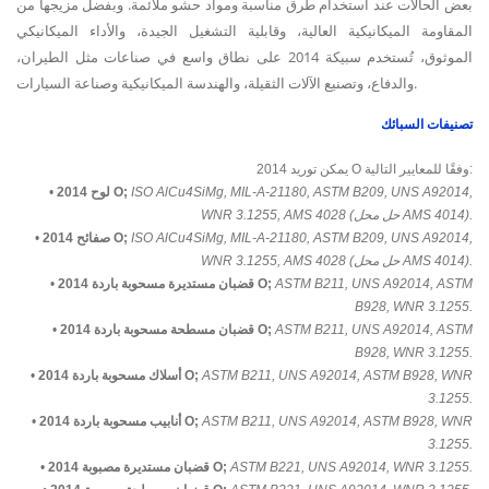
بعض الحالات عند استخدام طرق مناسبة ومواد حشو ملائمة. وبفضل مزيجها من
المقاومة الميكانيكية العالية، وقابلية التشغيل الجيدة، والأداء الميكانيكي
الموثوق، تُستخدم سبيكة 2014 على نطاق واسع في صناعات مثل الطيران،
والدفاع، وتصنيع الآلات الثقيلة، والهندسة الميكانيكية وصناعة السيارات.
تصنيفات السبائك
يمكن توريد 2014 O وفقًا للمعايير التالية:
ISO AlCu4SiMg, MIL-A-21180, ASTM B209, UNS A92014,
لوح 2014 O;
•
WNR 3.1255, AMS 4028 (حل محل AMS 4014).
ISO AlCu4SiMg, MIL-A-21180, ASTM B209, UNS A92014,
صفائح 2014 O;
•
WNR 3.1255, AMS 4028 (حل محل AMS 4014).
ASTM B211, UNS A92014, ASTM
قضبان مستديرة مسحوبة باردة 2014 O;
•
B928, WNR 3.1255.
ASTM B211, UNS A92014, ASTM
قضبان مسطحة مسحوبة باردة 2014 O;
•
B928, WNR 3.1255.
ASTM B211, UNS A92014, ASTM B928, WNR
أسلاك مسحوبة باردة 2014 O;
•
3.1255.
ASTM B211, UNS A92014, ASTM B928, WNR
أنابيب مسحوبة باردة 2014 O;
•
3.1255.
ASTM B221, UNS A92014, WNR 3.1255.
قضبان مستديرة مصبوبة 2014 O;
•