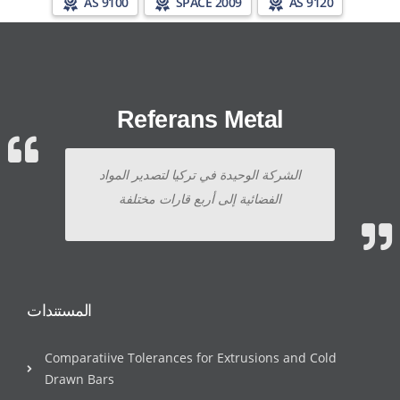
AS 9100
SPACE 2009
AS 9120
Referans Metal
الشركة الوحيدة في تركيا لتصدير المواد
الفضائية إلى أربع قارات مختلفة
المستندات
Comparatiive Tolerances for Extrusions and Cold
Drawn Bars