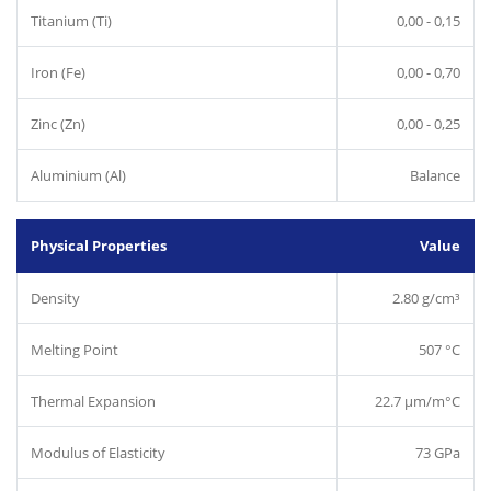
Titanium (Ti)
0,00 - 0,15
Iron (Fe)
0,00 - 0,70
Zinc (Zn)
0,00 - 0,25
Aluminium (Al)
Balance
Physical Properties
Value
Density
2.80 g/cm³
Melting Point
507 °C
Thermal Expansion
22.7 µm/m°C
Modulus of Elasticity
73 GPa