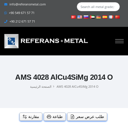
info@referansmetal.com
+90 549 671 57 71
+90 212 671 57 71
AMS 4028 AlCu4SiMg 2014 O
AMS 4028 AlCu4SiMg 2014 O
الصفحة الرئيسية
طلب عرض سعر
طباعة
مقارنة