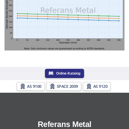
Online-Katalog
AS 9100
SPACE 2009
AS 9120
Referans Metal