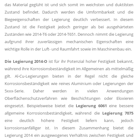
das Material geglüht ist und sich somit im weichsten und duktilsten
Zustand befindet. Dadurch werden die Umformbarkeit und die
Biegeeigenschaften der Legierung deutlich verbessert. In diesem
Zustand ist die Festigkeit jedoch geringer als bei ausgehärteten
Zuständen wie 2014-T6 oder 2014-T651. Dennoch nimmt die Legierung
aufgrund ihrer zuverlässigen mechanischen Eigenschaften eine
wichtige Rolle in der Luft- und Raumfahrt sowie im Maschinenbau ein.
Die Legierung 2014-O
ist für ihr Potenzial hoher Festigkeit bekannt,
während ihre Korrosionsbeständigkeit im Allgemeinen als mittelmäßig
gilt. Al-Cu-Legierungen bieten in der Regel nicht die gleiche
Korrosionsbeständigkeit wie reines Aluminium oder Legierungen der
5xxx-Serie. Daher werden in vielen Anwendungen
Oberflächenschutzverfahren wie Beschichtungen oder Eloxieren
eingesetzt. Beispielsweise bietet die
Legierung 6061
eine bessere
allgemeine Korrosionsbeständigkeit, während die
Legierung 7075
eine deutlich höhere Festigkeit liefern kann, jedoch
korrosionsanfälliger ist. In diesem Zusammenhang bietet die
Legierung 2014 ein ausgewogenes Verhältnis zwischen Festigkeit und