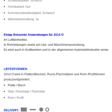
Schweißbarkeit:
Schlecht
Formbarkeit:
Gut
Korrosionsbeständigkeit:
Schwach
Wärmebehandlung: Ja
Einige Bekannte Anwendungen für 2014 O
Im Luftfahrtsektor,

In Rohrleitungen sowie als Lkw- und Maschinenausrüstung,

LIEFERFORMEN
2014 O wird in Platten/Blechen, Rund-/Flachstäben und Rohr-/Profilformen
produziert/geliefert.
Platte / Blech
Stab / Rundstab / Flachstab
Rohr / Profil
DELIVERY: