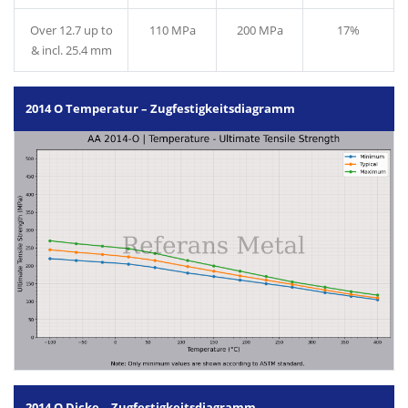
Over 12.7 up to
110 MPa
200 MPa
17%
& incl. 25.4 mm
2014 O Temperatur – Zugfestigkeitsdiagramm
2014 O Dicke – Zugfestigkeitsdiagramm