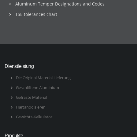
Aluminum Temper Designations and Codes
TSE tolerances chart
Dienstleistung
Die Original Material Lieferung
Geschliffene Aluminium
Gefräste Material
Hartanodisieren
Gewichts-Kalkulator
Produkte