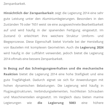
Zerspanbarkeit.
Hinsichtlich der Zerspanbarkeit
zeigt die Legierung 2014 eine sehr
gute Leistung unter den Aluminiumlegierungen. Besonders in den
Zuständen T6 oder T651 weist sie eine ausgezeichnete Bearbeitbarkeit
auf und wird häufig in der spanenden Fertigung eingesetzt. Im
Zustand O erleichtert ihre weichere Struktur Umform- und
Biegeprozesse. Diese Eigenschaft bietet Vorteile bei der Herstellung
von Bauteilen mit komplexen Geometrien. Auch die
Legierung 2024
wird häufig in der Luftfahrt verwendet, jedoch bietet die Legierung
2014 oftmals eine bessere Zerspanbarkeit.
In Bezug auf das Schwingungsverhalten und die mechanische
Reaktion
bietet die Legierung 2014 eine hohe Steifigkeit und eine
gute Tragfähigkeit. Dadurch eignet sie sich für Anwendungen mit
hohen dynamischen Belastungen. Die Legierung wird häufig in
Flugzeugstrukturen, Verbindungselementen, hochfesten Schrauben
und Maschinenteilen eingesetzt. Im Vergleich dazu bieten marine
Legierungen wie
die Legierung 5083
eine höhere