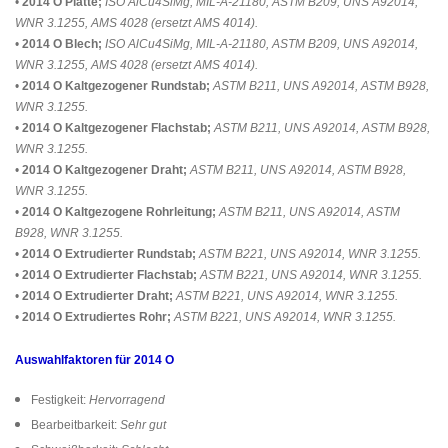
•
2014 O Platte;
ISO AlCu4SiMg, MIL-A-21180, ASTM B209, UNS A92014,
WNR 3.1255, AMS 4028 (ersetzt AMS 4014).
•
2014 O Blech;
ISO AlCu4SiMg, MIL-A-21180, ASTM B209, UNS A92014,
WNR 3.1255, AMS 4028 (ersetzt AMS 4014).
•
2014 O Kaltgezogener Rundstab;
ASTM B211, UNS A92014, ASTM B928,
WNR 3.1255.
•
2014 O Kaltgezogener Flachstab;
ASTM B211, UNS A92014, ASTM B928,
WNR 3.1255.
•
2014 O Kaltgezogener Draht;
ASTM B211, UNS A92014, ASTM B928,
WNR 3.1255.
•
2014 O Kaltgezogene Rohrleitung;
ASTM B211, UNS A92014, ASTM
B928, WNR 3.1255.
•
2014 O Extrudierter Rundstab;
ASTM B221, UNS A92014, WNR 3.1255.
•
2014 O Extrudierter Flachstab;
ASTM B221, UNS A92014, WNR 3.1255.
•
2014 O Extrudierter Draht;
ASTM B221, UNS A92014, WNR 3.1255.
•
2014 O Extrudiertes Rohr;
ASTM B221, UNS A92014, WNR 3.1255.
Auswahlfaktoren für 2014 O
Festigkeit:
Hervorragend
Bearbeitbarkeit:
Sehr gut