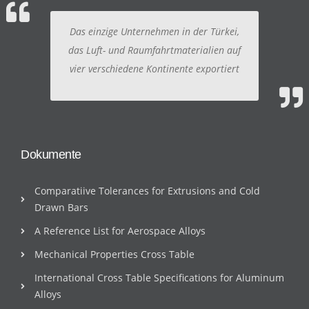
Das einzige Unternehmen in der Türkei,
das Luft- und Raumfahrtmaterialien auf
vier verschiedene Kontinente exportiert
Dokumente
Comparatiive Tolerances for Extrusions and Cold
Drawn Bars
A Reference List for Aerospace Alloys
Mechanical Properties Cross Table
International Cross Table Specifications for Aluminum
Alloys