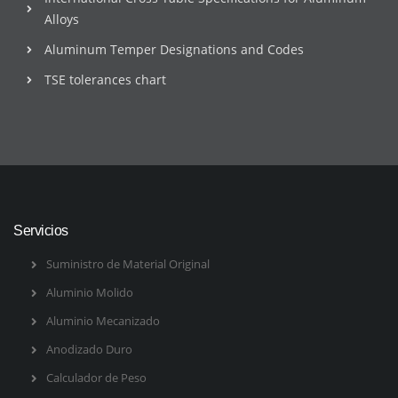
Alloys
Aluminum Temper Designations and Codes
TSE tolerances chart
Servicios
Suministro de Material Original
Aluminio Molido
Aluminio Mecanizado
Anodizado Duro
Calculador de Peso