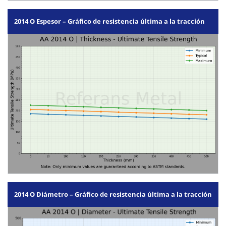
2014 O Espesor – Gráfico de resistencia última a la tracción
2014 O Diámetro – Gráfico de resistencia última a la tracción