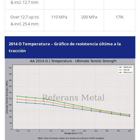
& incl. 12.7 mm
Over 12.7 up to
110 MPa
200 MPa
17%
& incl. 25.4 mm
2014 O Temperatura – Gráfico de resistencia última a la
tracción