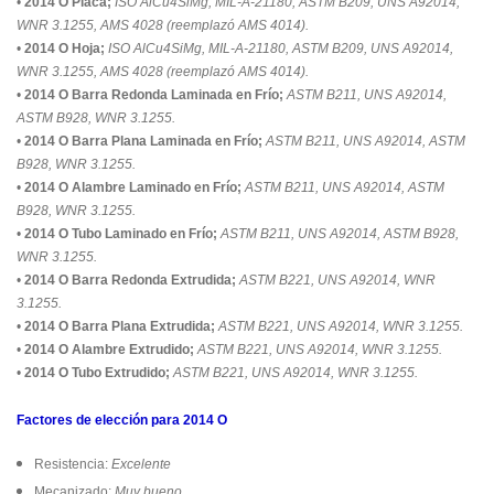
•
2014 O Placa;
ISO AlCu4SiMg, MIL-A-21180, ASTM B209, UNS A92014,
WNR 3.1255, AMS 4028 (reemplazó AMS 4014).
•
2014 O Hoja;
ISO AlCu4SiMg, MIL-A-21180, ASTM B209, UNS A92014,
WNR 3.1255, AMS 4028 (reemplazó AMS 4014).
•
2014 O Barra Redonda Laminada en Frío;
ASTM B211, UNS A92014,
ASTM B928, WNR 3.1255.
•
2014 O Barra Plana Laminada en Frío;
ASTM B211, UNS A92014, ASTM
B928, WNR 3.1255.
•
2014 O Alambre Laminado en Frío;
ASTM B211, UNS A92014, ASTM
B928, WNR 3.1255.
•
2014 O Tubo Laminado en Frío;
ASTM B211, UNS A92014, ASTM B928,
WNR 3.1255.
•
2014 O Barra Redonda Extrudida;
ASTM B221, UNS A92014, WNR
3.1255.
•
2014 O Barra Plana Extrudida;
ASTM B221, UNS A92014, WNR 3.1255.
•
2014 O Alambre Extrudido;
ASTM B221, UNS A92014, WNR 3.1255.
•
2014 O Tubo Extrudido;
ASTM B221, UNS A92014, WNR 3.1255.
Factores de elección para 2014 O
Resistencia:
Excelente
Mecanizado:
Muy bueno