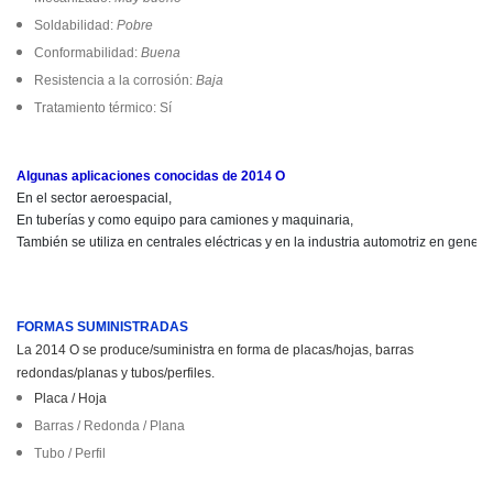
Soldabilidad:
Pobre
Conformabilidad:
Buena
Resistencia a la corrosión:
Baja
Tratamiento térmico: Sí
Algunas aplicaciones conocidas de 
2014 O
En el sector aeroespacial,

En tuberías y como equipo para camiones y maquinaria,

FORMAS SUMINISTRADAS
La 2014 O se produce/suministra en forma de placas/hojas, barras
redondas/planas y tubos/perfiles.
Placa / Hoja
Barras / Redonda / Plana
Tubo / Perfil