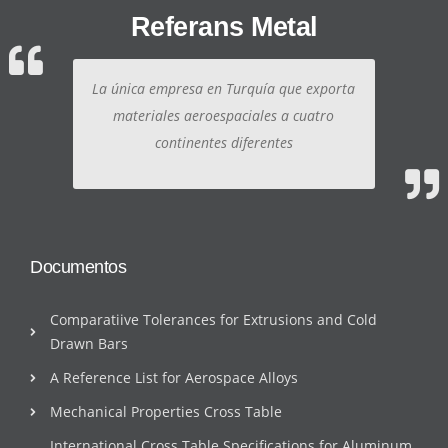
Referans Metal
La única empresa en Turquía que exporta
materiales aeroespaciales a cuatro
continentes diferentes
Documentos
Comparatiive Tolerances for Extrusions and Cold
Drawn Bars
A Reference List for Aerospace Alloys
Mechanical Properties Cross Table
International Cross Table Specifications for Aluminum