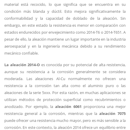
material está recocido, lo que significa que se encuentra en su
condición más blanda y dúctil. Esto mejora significativamente la
conformabilidad y la capacidad de doblado de la aleación. Sin
embargo, en este estado la resistencia es menor en comparación con
estados endurecidos por envejecimiento como 2014-T6 o 2014-T651. A
pesar de ello, la aleación mantiene un lugar importante en la industria
aeroespacial y en la ingeniería mecánica debido a su rendimiento
mecánico confiable.
La aleación 2014-O
es conocida por su potencial de alta resistencia,
aunque su resistencia a la corrosión generalmente se considera
moderada. Las aleaciones Al-Cu normalmente no ofrecen una
resistencia a la corrosión tan alta como el aluminio puro o las
aleaciones de la serie 5xxx. Por esta razón, en muchas aplicaciones se
utilizan métodos de protección superficial como recubrimientos o
anodizado. Por ejemplo, la
aleación 6061
proporciona una mejor
resistencia general a la corrosión, mientras que la
aleación 7075
puede ofrecer una resistencia mucho mayor, pero es más sensible a la
corrosión. En este contexto, la aleación 2014 ofrece un equilibrio entre