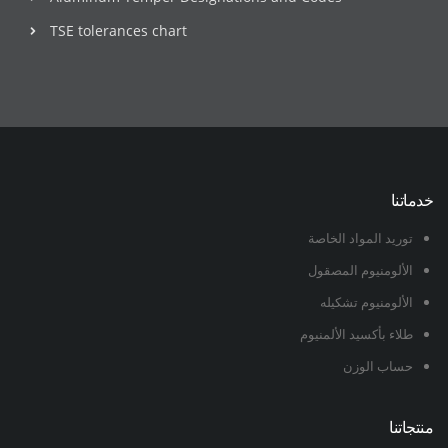
TSE tolerances chart
خدماتنا
توريد المواد الخاصة
الألومنيوم المصقول
الألومنيوم تشكيله
طلاء بأكسيد الألمنيوم
حساب الوزن
منتجاتنا