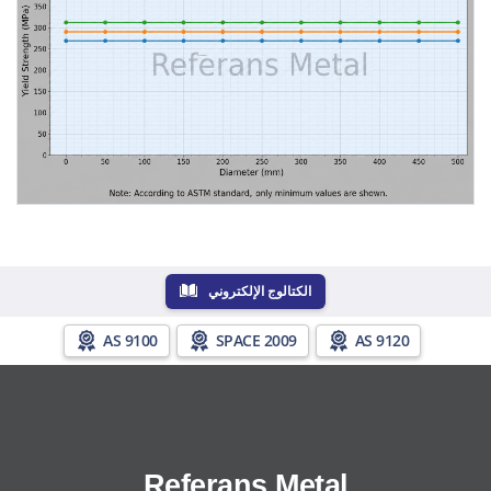
الكتالوج الإلكتروني
AS 9100
SPACE 2009
AS 9120
Referans Metal