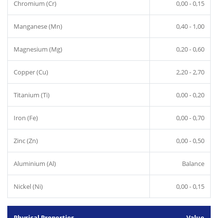
Chromium (Cr)
0,00 - 0,15
Manganese (Mn)
0,40 - 1,00
Magnesium (Mg)
0,20 - 0,60
Copper (Cu)
2,20 - 2,70
Titanium (Ti)
0,00 - 0,20
Iron (Fe)
0,00 - 0,70
Zinc (Zn)
0,00 - 0,50
Aluminium (Al)
Balance
Nickel (Ni)
0,00 - 0,15
Physical Properties
Value