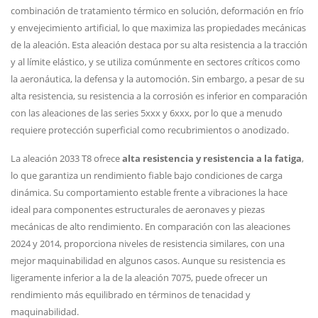
combinación de tratamiento térmico en solución, deformación en frío
y envejecimiento artificial, lo que maximiza las propiedades mecánicas
de la aleación. Esta aleación destaca por su alta resistencia a la tracción
y al límite elástico, y se utiliza comúnmente en sectores críticos como
la aeronáutica, la defensa y la automoción. Sin embargo, a pesar de su
alta resistencia, su resistencia a la corrosión es inferior en comparación
con las aleaciones de las series 5xxx y 6xxx, por lo que a menudo
requiere protección superficial como recubrimientos o anodizado.
La aleación 2033 T8 ofrece
alta resistencia y resistencia a la fatiga
,
lo que garantiza un rendimiento fiable bajo condiciones de carga
dinámica. Su comportamiento estable frente a vibraciones la hace
ideal para componentes estructurales de aeronaves y piezas
mecánicas de alto rendimiento. En comparación con las aleaciones
2024 y 2014, proporciona niveles de resistencia similares, con una
mejor maquinabilidad en algunos casos. Aunque su resistencia es
ligeramente inferior a la de la aleación 7075, puede ofrecer un
rendimiento más equilibrado en términos de tenacidad y
maquinabilidad.