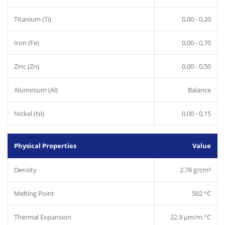
Titanium (Ti)
0,00 - 0,20
Iron (Fe)
0,00 - 0,70
Zinc (Zn)
0,00 - 0,50
Aluminium (Al)
Balance
Nickel (Ni)
0,00 - 0,15
Physical Properties
Value
Density
2.78 g/cm³
Melting Point
502 °C
Thermal Expansion
22.9 µm/m.°C