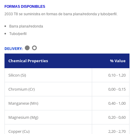
FORMAS DISPONIBLES
2033 T8 se suministra en formas de barra plana/redonda y tubo/perfil.
Barra plana/redonda
Tubo/perfil
DELIVERY:
Chemical Properties
% Value
Silicon (Si)
0,10 - 1,20
Chromium (Cr)
0,00 - 0,15
Manganese (Mn)
0,40 - 1,00
Magnesium (Mg)
0,20 - 0,60
Copper (Cu)
2,20 - 2,70