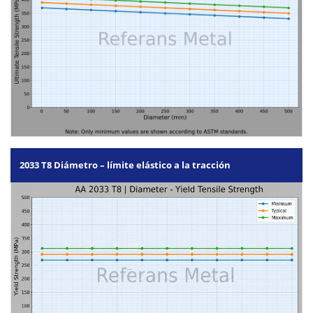
2033 T8 Diámetro – límite elástico a la tracción