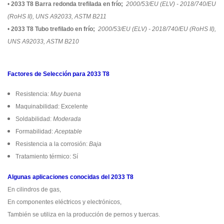
•
2033 T8 Barra redonda trefilada en frío;
2000/53/EU (ELV) - 2018/740/EU
(RoHS II), UNS A92033, ASTM B211
•
2033 T8 Tubo trefilado en frío;
2000/53/EU (ELV) - 2018/740/EU (RoHS II),
UNS A92033, ASTM B210
Factores de Selección para 2033 T8
Resistencia:
Muy buena
Maquinabilidad: Excelente
Soldabilidad:
Moderada
Formabilidad:
Aceptable
Resistencia a la corrosión:
Baja
Tratamiento térmico: Sí
Algunas aplicaciones conocidas del 2033 T8
En cilindros de gas,
En componentes eléctricos y electrónicos,
También se utiliza en la producción de pernos y tuercas.