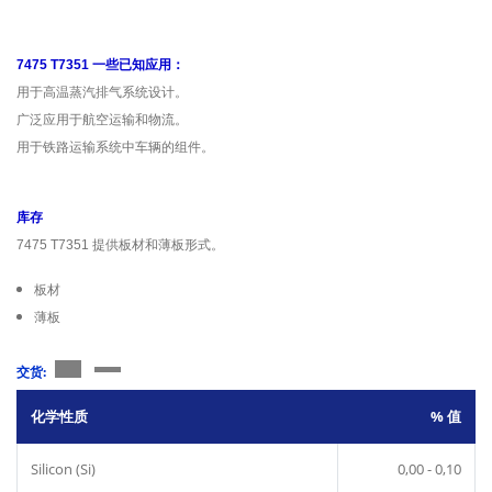
7475 T7351 一些已知应用：
用于高温蒸汽排气系统设计。
广泛应用于航空运输和物流。
用于铁路运输系统中车辆的组件。
库存
7475 T7351 提供板材和薄板形式。
板材
薄板
交货:
化学性质
% 值
Silicon (Si)
0,00 - 0,10