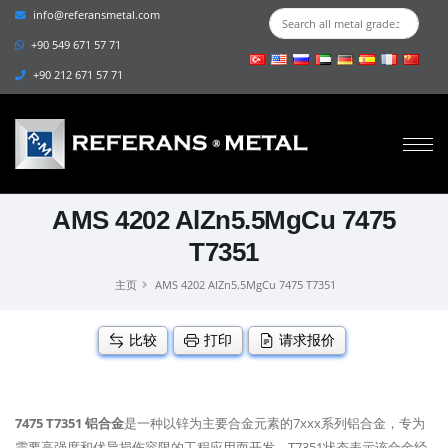
info@referansmetal.com
+90 549 671 57 71
+90 212 671 57 71
AMS 4202 AlZn5.5MgCu 7475
T7351
主页
AMS 4202 AlZn5.5MgCu 7475 T7351
比较
打印
请求报价
7475 T7351 铝合金
是一种以锌为主要合金元素的7xxx系列铝合金，专为
需要高强度和优异损伤容限的工程应用而开发。T7351状态表示该合金经