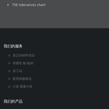
TSE tolerances chart
我们的服务
真正的材料供应
研磨铝 板/板材
加工铝
硬质阳极氧化
计算 重量计算
我们的产品