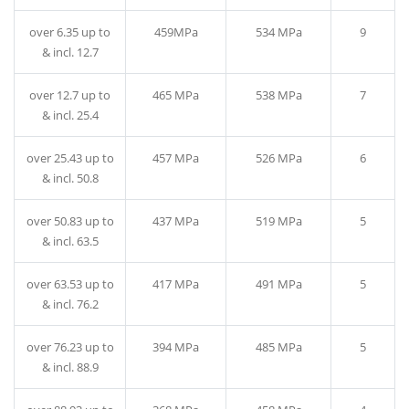
over 6.35 up to
459MPa
534 MPa
9
& incl. 12.7
over 12.7 up to
465 MPa
538 MPa
7
& incl. 25.4
over 25.43 up to
457 MPa
526 MPa
6
& incl. 50.8
over 50.83 up to
437 MPa
519 MPa
5
& incl. 63.5
over 63.53 up to
417 MPa
491 MPa
5
& incl. 76.2
over 76.23 up to
394 MPa
485 MPa
5
& incl. 88.9