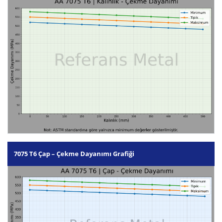
7075 T6 Çap – Çekme Dayanımı Grafiği