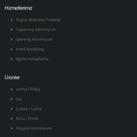
Hizmetlerimiz
Özgün Malzeme Tedariği
Taşlanmış Alüminyum
İşlenmiş Alüminyum
Hard Anodizing
Ağırlık Hesaplama
Ürünler
Levha / Plaka
Sac
Çubuk / Lama
Boru / Profil
Alaşımlı Alüminyum