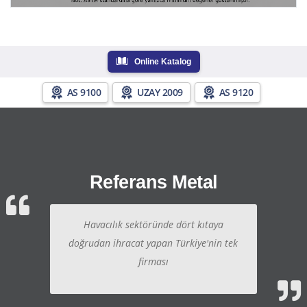
Online Katalog
AS 9100
UZAY 2009
AS 9120
Referans Metal
Havacılık sektöründe dört kıtaya
doğrudan ihracat yapan Türkiye'nin tek
firması