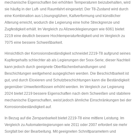
mechanische Eigenschaften bei erhöhten Temperaturen beizubehalten, wird
sie häufig in der Luft- und Raumfahrt eingesetzt. Der T8-Zustand wird durch
eine Kombination aus Lösungsglühen, Kaltverformung und künstlicher
Alterung erreicht, wodurch die Legierung eine hohe Streckgrenze und
Zugfestigkeit erhält. Im Vergleich zu Allzwecklegierungen wie 6061 bietet
2219 eine deutlich bessere Hochtemperaturfestigkeit und im Vergleich zu
7075 eine bessere Schweißbarkeit.
Hinsichtlich der Korrosionsbeständigkeit schneidet 2219-T8 aufgrund seines
Kupfergehalts schlechter ab als Legierungen der 5xxx-Serie; dieser Nachteil
kann jedoch durch geeignete Oberflächenbehandlungen und
Beschichtungen weitgehend ausgeglichen werden. Die Beschichtbarkeit ist
gut, und durch Eloxieren und Schutzbeschichtungen kann die Beständigkeit
gegenüber Umwelteinflüssen erhöht werden. Im Vergleich zur Legierung
2024 bietet 2219 bessere Eigenschaften nach dem Schweißen und stabilere
mechanische Eigenschaften, weist jedoch ähnliche Einschränkungen bei der
Korrosionsbeständigkeit auf.
In Bezug auf die Zerspanbarkeit bietet 2219-T8 eine mittlere Leistung. Im
Vergleich zu Automatenlegierungen wie 2011 oder 2007 erfordert sie mehr
Sorgfalt bei der Bearbeitung. Mit geeigneten Schnittparametern und