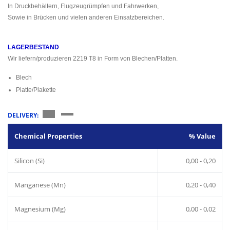
In Druckbehältern, Flugzeugrümpfen und Fahrwerken,
Sowie in Brücken und vielen anderen Einsatzbereichen.
LAGERBESTAND
Wir liefern/produzieren 2219 T8 in Form von Blechen/Platten.
Blech
Platte/Plakette
DELIVERY:
Chemical Properties
% Value
Silicon (Si)
0,00 - 0,20
Manganese (Mn)
0,20 - 0,40
Magnesium (Mg)
0,00 - 0,02