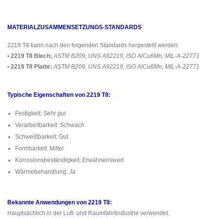
MATERIALZUSAMMENSETZUNGS-STANDARDS
2219 T8 kann nach den folgenden Standards hergestellt werden:
• 2219 T8 Blech;
ASTM B209, UNS A92219, ISO AlCu6Mn, MIL-A-22771
• 2219 T8 Platte;
ASTM B209, UNS A92219, ISO AlCu6Mn, MIL-A-22771
Typische Eigenschaften von 2219 T8:
Festigkeit:
Sehr gut
Verarbeitbarkeit:
Schwach
Schweißbarkeit: Gut
Formbarkeit: Mittel
Korrosionsbeständigkeit: Erwähnenswert
Wärmebehandlung:
Ja
Bekannte Anwendungen von 2219 T8:
Hauptsächlich in der Luft- und Raumfahrtindustrie verwendet.