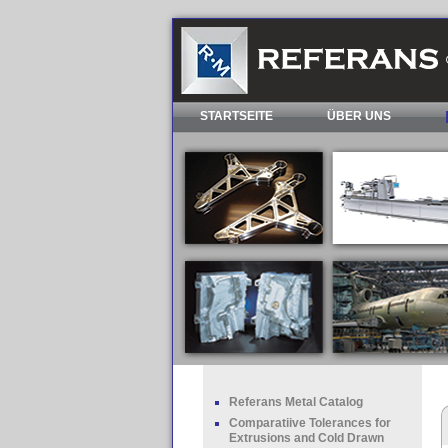
STARTSEITE
ÜBER UNS
Referans Metal Catalog
Comparatiive Tolerances for
Extrusions and Cold Drawn