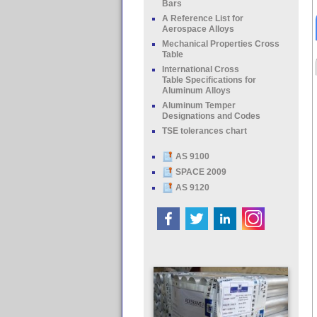
Bars
A Reference List for
Aerospace Alloys
Mechanical Properties Cross
Table
International Cross
Table Specifications for
Aluminum Alloys
Aluminum Temper
Designations and Codes
TSE tolerances chart
AS 9100
SPACE 2009
AS 9120