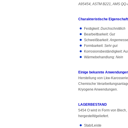
A95454, ASTM B221, AMS QQ-
Charakteristische Eigenschaf
Festigkeit:
Durchschnittlich
Bearbeitbarkeit:
Gut
Schweißbarkeit:
Angemess
Formbarkeit:
Sehr gut
Korrosionsbeständigkeit: A
Wärmebehandlung:
Nein
Einige bekannte Anwendungen 
Herstellung von Lkw-Karosserie
Chemische Verarbeitungsanlag
Kryogene Anwendungen.
LAGERBESTAND
5454 O wird in Form von Blech, 
hergestellt/geliefert.
Stab/Leiste