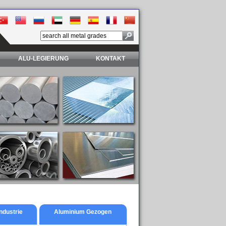
ALU-LEGIERUNG
KONTAKT
ndustrie
Aluminium Gezogen