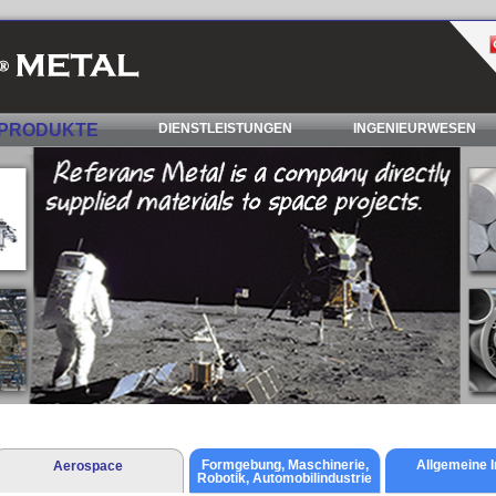
PRODUKTE
DIENSTLEISTUNGEN
INGENIEURWESEN
Formgebung, Maschinerie,
Allgemeine I
Aerospace
Robotik, Automobilindustrie