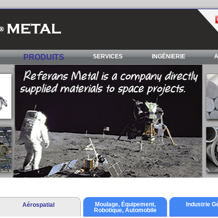
PRODUITS
SERVICES
INGÉNIERIE
A
Moulage, Équipement,
Industrie G
Aérospatial
Robotique, Automobile