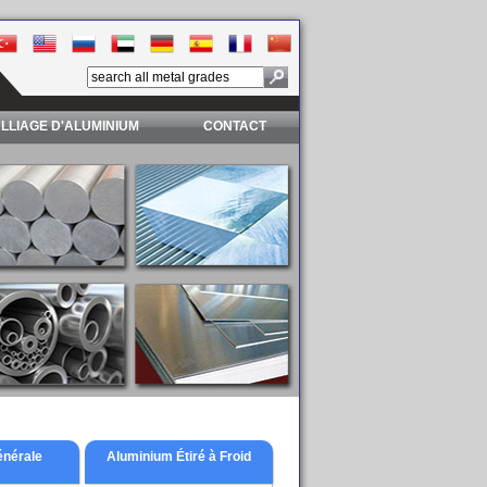
LLIAGE D'ALUMINIUM
CONTACT
énérale
Aluminium Étiré à Froid