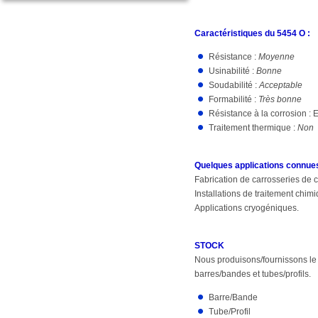
Caractéristiques du 5454 O :
Résistance :
Moyenne
Usinabilité :
Bonne
Soudabilité :
Acceptable
Formabilité :
Très bonne
Résistance à la corrosion : 
Traitement thermique :
Non
Quelques applications connues
Fabrication de carrosseries de 
Installations de traitement chimi
Applications cryogéniques.
STOCK
Nous produisons/fournissons le 
barres/bandes et tubes/profils.
Barre/Bande
Tube/Profil