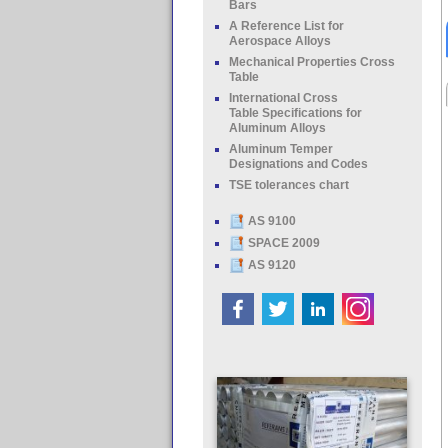
Bars
A Reference List for
Aerospace Alloys
Mechanical Properties Cross
Table
International Cross
Table Specifications for
Aluminum Alloys
Aluminum Temper
Designations and Codes
TSE tolerances chart
AS 9100
SPACE 2009
AS 9120