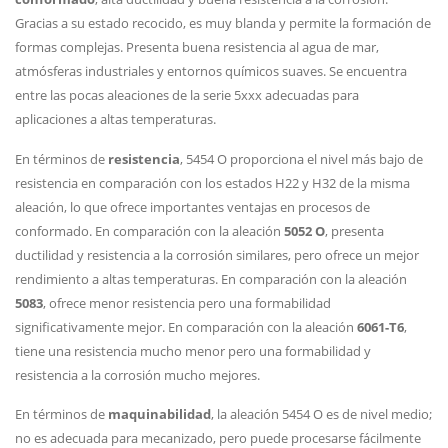
Gracias a su estado recocido, es muy blanda y permite la formación de
formas complejas. Presenta buena resistencia al agua de mar,
atmósferas industriales y entornos químicos suaves. Se encuentra
entre las pocas aleaciones de la serie 5xxx adecuadas para
aplicaciones a altas temperaturas.
En términos de
resistencia
, 5454 O proporciona el nivel más bajo de
resistencia en comparación con los estados H22 y H32 de la misma
aleación, lo que ofrece importantes ventajas en procesos de
conformado. En comparación con la aleación
5052 O
, presenta
ductilidad y resistencia a la corrosión similares, pero ofrece un mejor
rendimiento a altas temperaturas. En comparación con la aleación
5083
, ofrece menor resistencia pero una formabilidad
significativamente mejor. En comparación con la aleación
6061-T6
,
tiene una resistencia mucho menor pero una formabilidad y
resistencia a la corrosión mucho mejores.
En términos de
maquinabilidad
, la aleación 5454 O es de nivel medio;
no es adecuada para mecanizado, pero puede procesarse fácilmente