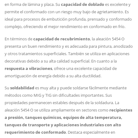
en forma de lámina y placa. Su
capacidad de doblado
es excelente y
permite el conformado con un riesgo muy bajo de agrietamiento. Es
ideal para procesos de embutición profunda, prensado y conformado
complejo, ofreciendo el mejor rendimiento en conformado en frío.
En términos de
capacidad de recubrimiento
, la aleación 5454 O
presenta un buen rendimiento y es adecuada para pintura, anodizado
y otros tratamientos superficiales. También se utiliza en aplicaciones
decorativas debido a su alta calidad superficial. En cuanto a la
respuesta a vibraciones
, ofrece una excelente capacidad de
amortiguación de energía debido a su alta ductilidad.
Su
soldabilidad
es muy alta y puede soldarse fácilmente mediante
métodos como MIG y TIG sin dificultades importantes. Sus
propiedades permanecen estables después de la soldadura. La
aleación 5454 O se utiliza ampliamente en sectores como
recipientes
a presión, tanques químicos, equipos de alta temperatura,
tanques de transporte y aplicaciones industriales con alto
requerimiento de conformado
. Destaca especialmente en