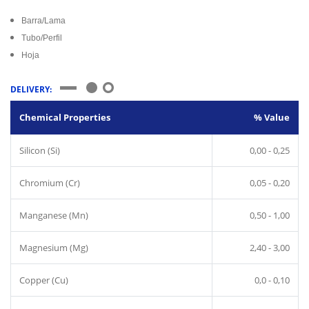
Barra/Lama
Tubo/Perfil
Hoja
DELIVERY:
Chemical Properties
% Value
Silicon (Si)
0,00 - 0,25
Chromium (Cr)
0,05 - 0,20
Manganese (Mn)
0,50 - 1,00
Magnesium (Mg)
2,40 - 3,00
Copper (Cu)
0,0 - 0,10