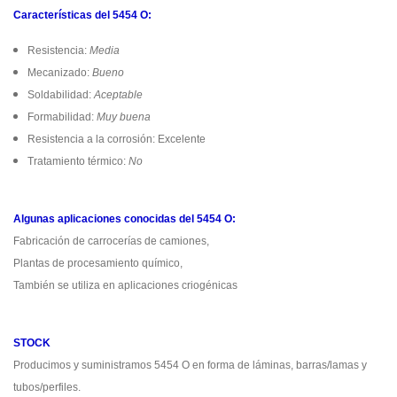
Características del 5454 O:
Resistencia:
Media
Mecanizado:
Bueno
Soldabilidad:
Aceptable
Formabilidad:
Muy buena
Resistencia a la corrosión: Excelente
Tratamiento térmico:
No
Algunas aplicaciones conocidas del 5454 O:
Fabricación de carrocerías de camiones,
Plantas de procesamiento químico,
También se utiliza en aplicaciones criogénicas
STOCK
Producimos y suministramos 5454 O en forma de láminas, barras/lamas y
tubos/perfiles.