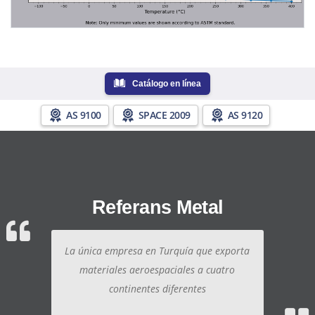
Catálogo en línea
AS 9100
SPACE 2009
AS 9120
Referans Metal
La única empresa en Turquía que exporta
materiales aeroespaciales a cuatro
continentes diferentes