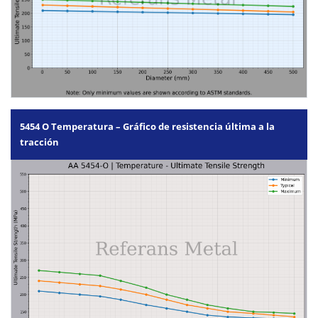
5454 O Temperatura – Gráfico de resistencia última a la
tracción