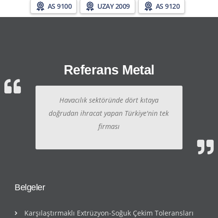
AS 9100
UZAY 2009
AS 9120
Referans Metal
Havacılık sektöründe dört kıtaya
doğrudan ihracat yapan Türkiye'nin tek
firması
Belgeler
Karşılaştırmaklı Extrüzyon-Soğuk Çekim Toleransları