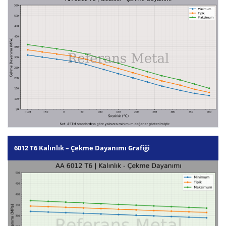
6012 T6 Kalınlık – Çekme Dayanımı Grafiği