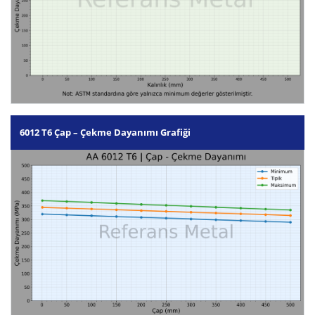
6012 T6 Çap – Çekme Dayanımı Grafiği