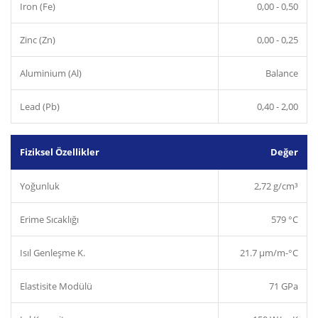
Iron (Fe)
0,00 - 0,50
Zinc (Zn)
0,00 - 0,25
Aluminium (Al)
Balance
Lead (Pb)
0,40 - 2,00
Fiziksel Özellikler
Değer
Yoğunluk
2,72 g/cm³
Erime Sıcaklığı
579 °C
Isıl Genleşme K.
21.7 µm/m-°C
Elastisite Modülü
71 GPa