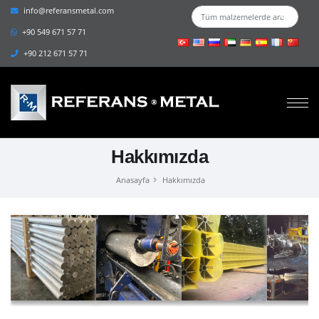
info@referansmetal.com
+90 549 671 57 71
+90 212 671 57 71
Hakkımızda
Anasayfa
Hakkımızda