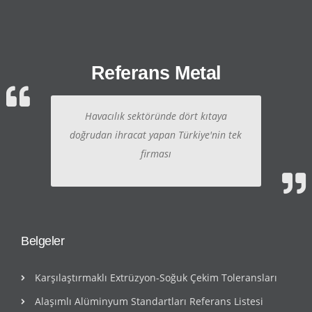
Referans Metal
Havacılık sektöründe dört kıtaya
doğrudan ihracat yapan Türkiye'nin tek
firması
Belgeler
Karşılaştırmaklı Extrüzyon-Soğuk Çekim Toleransları
Alaşımlı Alüminyum Standartları Referans Listesi