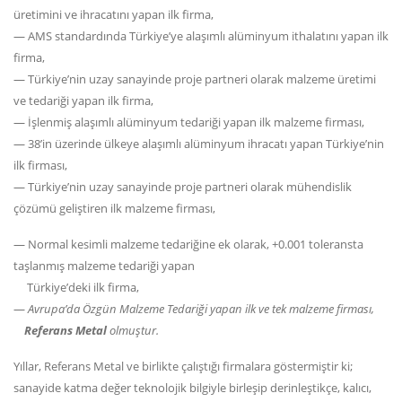
üretimini ve ihracatını yapan ilk firma,
— AMS standardında Türkiye’ye alaşımlı alüminyum ithalatını yapan ilk
firma,
— Türkiye’nin uzay sanayinde proje partneri olarak malzeme üretimi
ve tedariği yapan ilk firma,
— İşlenmiş alaşımlı alüminyum tedariği yapan ilk malzeme firması,
— 38’in üzerinde ülkeye alaşımlı alüminyum ihracatı yapan Türkiye’nin
ilk firması,
— Türkiye’nin uzay sanayinde proje partneri olarak mühendislik
çözümü geliştiren ilk malzeme firması,
— Normal kesimli malzeme tedariğine ek olarak, +0.001 toleransta
taşlanmış malzeme tedariği yapan
Türkiye’deki ilk firma,
—
Avrupa’da Özgün Malzeme Tedariği yapan ilk ve tek malzeme firması,
Referans Metal
olmuştur.
Yıllar, Referans Metal ve birlikte çalıştığı firmalara göstermiştir ki;
sanayide katma değer teknolojik bilgiyle birleşip derinleştikçe, kalıcı,