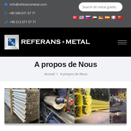
info@referansmetal.com
+90 549 671 57 71
+90 212 671 57 71
A propos de Nous
Accueil
A propos de Nous