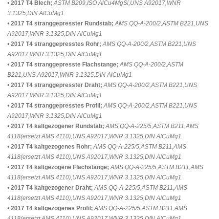
•
2017 T4 Blech;
ASTM B209,ISO AlCu4MgSi,UNS A92017,WNR
3.1325,DIN AlCuMg1
•
2017 T4 stranggepresster Rundstab;
AMS QQ-A-200/2,ASTM B221,UNS
A92017,WNR 3.1325,DIN AlCuMg1
•
2017 T4 stranggepresstes Rohr;
AMS QQ-A-200/2,ASTM B221,UNS
A92017,WNR 3.1325,DIN AlCuMg1
•
2017 T4 stranggepresste Flachstange;
AMS QQ-A-200/2,ASTM
B221,UNS A92017,WNR 3.1325,DIN AlCuMg1
•
2017 T4 stranggepresster Draht;
AMS QQ-A-200/2,ASTM B221,UNS
A92017,WNR 3.1325,DIN AlCuMg1
•
2017 T4 stranggepresstes Profil;
AMS QQ-A-200/2,ASTM B221,UNS
A92017,WNR 3.1325,DIN AlCuMg1
•
2017 T4 kaltgezogener Rundstab;
AMS QQ-A-225/5,ASTM B211,AMS
4118(ersetzt AMS 4110),UNS A92017,WNR 3.1325,DIN AlCuMg1
•
2017 T4 kaltgezogenes Rohr;
AMS QQ-A-225/5,ASTM B211,AMS
4118(ersetzt AMS 4110),UNS A92017,WNR 3.1325,DIN AlCuMg1
•
2017 T4 kaltgezogene Flachstange;
AMS QQ-A-225/5,ASTM B211,AMS
4118(ersetzt AMS 4110),UNS A92017,WNR 3.1325,DIN AlCuMg1
•
2017 T4 kaltgezogener Draht;
AMS QQ-A-225/5,ASTM B211,AMS
4118(ersetzt AMS 4110),UNS A92017,WNR 3.1325,DIN AlCuMg1
•
2017 T4 kaltgezogenes Profil;
AMS QQ-A-225/5,ASTM B211,AMS
4118(ersetzt AMS 4110),UNS A92017,WNR 3.1325,DIN AlCuMg1