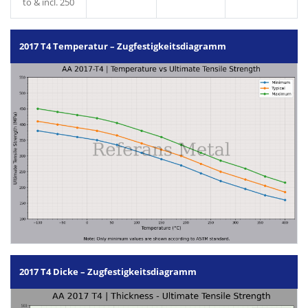
to & incl. 250
2017 T4 Temperatur – Zugfestigkeitsdiagramm
2017 T4 Dicke – Zugfestigkeitsdiagramm