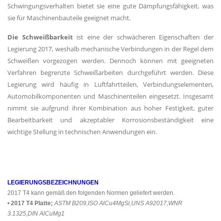
Schwingungsverhalten bietet sie eine gute Dämpfungsfähigkeit, was
sie für Maschinenbauteile geeignet macht.
Die Schweißbarkeit
ist eine der schwächeren Eigenschaften der
Legierung 2017, weshalb mechanische Verbindungen in der Regel dem
Schweißen vorgezogen werden. Dennoch können mit geeigneten
Verfahren begrenzte Schweißarbeiten durchgeführt werden. Diese
Legierung wird häufig in Luftfahrtteilen, Verbindungselementen,
Automobilkomponenten und Maschinenteilen eingesetzt. Insgesamt
nimmt sie aufgrund ihrer Kombination aus hoher Festigkeit, guter
Bearbeitbarkeit und akzeptabler Korrosionsbeständigkeit eine
wichtige Stellung in technischen Anwendungen ein.
LEGIERUNGSBEZEICHNUNGEN
2017 T4 kann gemäß den folgenden Normen geliefert werden.
•
2017 T4 Platte;
ASTM B209,ISO AlCu4MgSi,UNS A92017,WNR
3.1325,DIN AlCuMg1