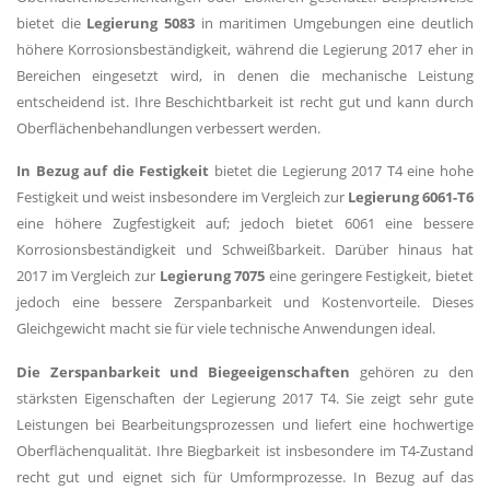
bietet die
Legierung 5083
in maritimen Umgebungen eine deutlich
höhere Korrosionsbeständigkeit, während die Legierung 2017 eher in
Bereichen eingesetzt wird, in denen die mechanische Leistung
entscheidend ist. Ihre Beschichtbarkeit ist recht gut und kann durch
Oberflächenbehandlungen verbessert werden.
In Bezug auf die Festigkeit
bietet die Legierung 2017 T4 eine hohe
Festigkeit und weist insbesondere im Vergleich zur
Legierung 6061-T6
eine höhere Zugfestigkeit auf; jedoch bietet 6061 eine bessere
Korrosionsbeständigkeit und Schweißbarkeit. Darüber hinaus hat
2017 im Vergleich zur
Legierung 7075
eine geringere Festigkeit, bietet
jedoch eine bessere Zerspanbarkeit und Kostenvorteile. Dieses
Gleichgewicht macht sie für viele technische Anwendungen ideal.
Die Zerspanbarkeit und Biegeeigenschaften
gehören zu den
stärksten Eigenschaften der Legierung 2017 T4. Sie zeigt sehr gute
Leistungen bei Bearbeitungsprozessen und liefert eine hochwertige
Oberflächenqualität. Ihre Biegbarkeit ist insbesondere im T4-Zustand
recht gut und eignet sich für Umformprozesse. In Bezug auf das