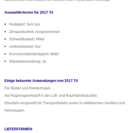
Auswahlkriterien für 2017 T4
Festigkeit:
Sehr gut
Zerspanbarkeit:
Ausgezeichnet
Schweißbarkeit:
Mittel
Umformbarkeit:
Gut
Korrosionsbeständigkeit:
Mittel
Wärmebehandlung: Ja
Einige bekannte Anwendungen von 2017 T4
Für Nieten und Kleiderbügel,
Als Flugzeugwerkstoff in der Luft- und Raumfahrtindustrie,
Ebenfalls eingesetzt im Transportsektor sowie in militärischen Geräten und
Fahrzeugen.
LIEFERFORMEN