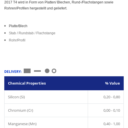
2017 T4 wird in Form von Platten/ Blechen, Rund-/Flachstangen sowie
Rohren/Profilen hergestellt und geliefert.
Platte/Blech
Stab / Rundstab / Flachstange
Rohr/Profil
DELIVERY:
Chemical Properties
% Value
Silicon (Si)
0,20 - 0,80
Chromium (Cr)
0,00 - 0,10
Manganese (Mn)
0,40 - 1,00