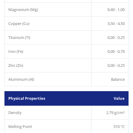
Magnesium (Mg)
0,40 - 1,00
Copper (Cu)
3,50 - 4,50
Titanium (Ti)
0,00 - 0,25
Iron (Fe)
0,00 - 0,70
Zinc (Zn)
0,00 - 0,25
Aluminium (Al)
Balance
Physical Properties
Value
Density
2.79 g/cm³
Melting Point
510 °C