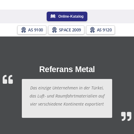
Online-Katalog
AS 9100
SPACE 2009
AS 9120
Referans Metal
Das einzige Unternehmen in der Türkei,
das Luft- und Raumfahrtmaterialien auf
vier verschiedene Kontinente exportiert